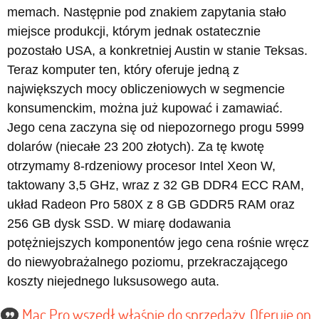
memach. Następnie pod znakiem zapytania stało
miejsce produkcji, którym jednak ostatecznie
pozostało USA, a konkretniej Austin w stanie Teksas.
Teraz komputer ten, który oferuje jedną z
największych mocy obliczeniowych w segmencie
konsumenckim, można już kupować i zamawiać.
Jego cena zaczyna się od niepozornego progu 5999
dolarów (niecałe 23 200 złotych). Za tę kwotę
otrzymamy 8-rdzeniowy procesor Intel Xeon W,
taktowany 3,5 GHz, wraz z 32 GB DDR4 ECC RAM,
układ Radeon Pro 580X z 8 GB GDDR5 RAM oraz
256 GB dysk SSD. W miarę dodawania
potężniejszych komponentów jego cena rośnie wręcz
do niewyobrażalnego poziomu, przekraczającego
koszty niejednego luksusowego auta.
Mac Pro wszedł właśnie do sprzedaży. Oferuje on