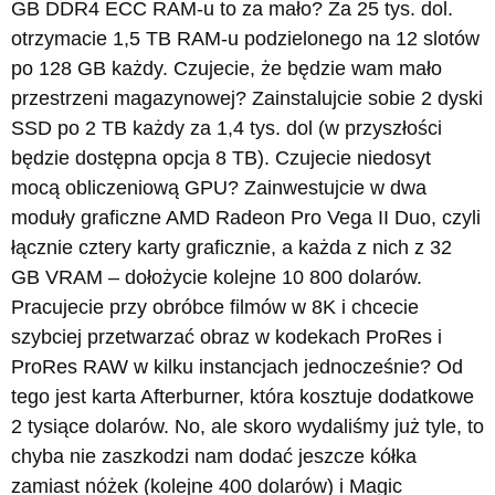
GB DDR4 ECC RAM-u to za mało? Za 25 tys. dol.
otrzymacie 1,5 TB RAM-u podzielonego na 12 slotów
po 128 GB każdy. Czujecie, że będzie wam mało
przestrzeni magazynowej? Zainstalujcie sobie 2 dyski
SSD po 2 TB każdy za 1,4 tys. dol (w przyszłości
będzie dostępna opcja 8 TB). Czujecie niedosyt
mocą obliczeniową GPU? Zainwestujcie w dwa
moduły graficzne AMD Radeon Pro Vega II Duo, czyli
łącznie cztery karty graficznie, a każda z nich z 32
GB VRAM – dołożycie kolejne 10 800 dolarów.
Pracujecie przy obróbce filmów w 8K i chcecie
szybciej przetwarzać obraz w kodekach ProRes i
ProRes RAW w kilku instancjach jednocześnie? Od
tego jest karta Afterburner, która kosztuje dodatkowe
2 tysiące dolarów. No, ale skoro wydaliśmy już tyle, to
chyba nie zaszkodzi nam dodać jeszcze kółka
zamiast nóżek (kolejne 400 dolarów) i Magic