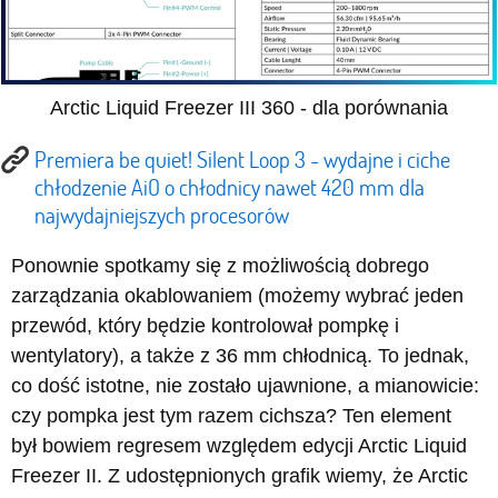
Arctic Liquid Freezer III 360 - dla porównania
Premiera be quiet! Silent Loop 3 - wydajne i ciche
chłodzenie AiO o chłodnicy nawet 420 mm dla
najwydajniejszych procesorów
Ponownie spotkamy się z możliwością dobrego
zarządzania okablowaniem (możemy wybrać jeden
przewód, który będzie kontrolował pompkę i
wentylatory), a także z 36 mm chłodnicą. To jednak,
co dość istotne, nie zostało ujawnione, a mianowicie:
czy pompka jest tym razem cichsza? Ten element
był bowiem regresem względem edycji Arctic Liquid
Freezer II. Z udostępnionych grafik wiemy, że Arctic