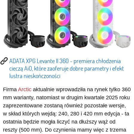
ADATA XPG Levante II 360 - premiera chłodzenia
cieczą AiO, które zaoferuje dobre parametry i efekt
lustra nieskończoności
Firma
Arctic
aktualnie wprowadziła na rynek tylko 360
mm warianty, natomiast w drugim kwartale 2025 roku
zaprezentowane zostaną również pozostałe wersje,
w skład których wejdą: 240, 280 i 420 mm edycja - ta
ostatnia będzie mogła liczyć na dłuższy wąż od
reszty (500 mm). Do czynienia mamy więc z trzema