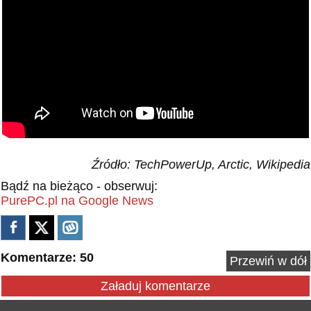
Źródło: TechPowerUp, Arctic, Wikipedia
Bądź na bieżąco - obserwuj:
PurePC.pl na Google News
Komentarze: 50
Przewiń w dół
Załaduj komentarze