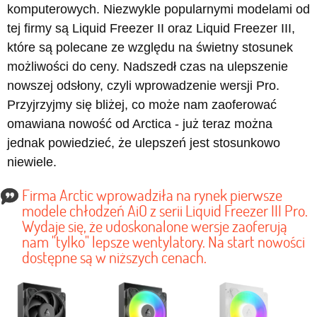
komputerowych. Niezwykle popularnymi modelami od
tej firmy są Liquid Freezer II oraz Liquid Freezer III,
które są polecane ze względu na świetny stosunek
możliwości do ceny. Nadszedł czas na ulepszenie
nowszej odsłony, czyli wprowadzenie wersji Pro.
Przyjrzyjmy się bliżej, co może nam zaoferować
omawiana nowość od Arctica - już teraz można
jednak powiedzieć, że ulepszeń jest stosunkowo
niewiele.
Firma Arctic wprowadziła na rynek pierwsze
modele chłodzeń AiO z serii Liquid Freezer III Pro.
Wydaje się, że udoskonalone wersje zaoferują
nam "tylko" lepsze wentylatory. Na start nowości
dostępne są w niższych cenach.