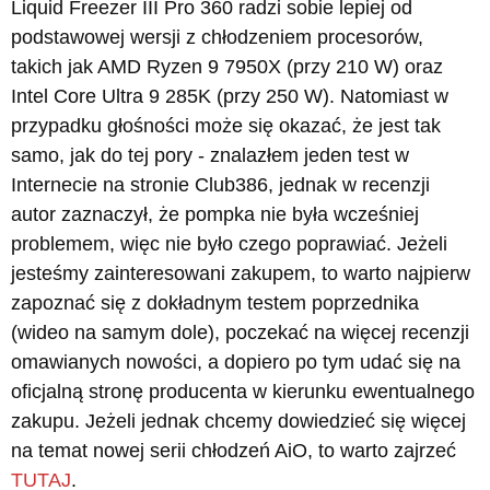
Liquid Freezer III Pro 360 radzi sobie lepiej od
podstawowej wersji z chłodzeniem procesorów,
takich jak AMD Ryzen 9 7950X (przy 210 W) oraz
Intel Core Ultra 9 285K (przy 250 W). Natomiast w
przypadku głośności może się okazać, że jest tak
samo, jak do tej pory - znalazłem jeden test w
Internecie na stronie Club386, jednak w recenzji
autor zaznaczył, że pompka nie była wcześniej
problemem, więc nie było czego poprawiać. Jeżeli
jesteśmy zainteresowani zakupem, to warto najpierw
zapoznać się z dokładnym testem poprzednika
(wideo na samym dole), poczekać na więcej recenzji
omawianych nowości, a dopiero po tym udać się na
oficjalną stronę producenta w kierunku ewentualnego
zakupu. Jeżeli jednak chcemy dowiedzieć się więcej
na temat nowej serii chłodzeń AiO, to warto zajrzeć
TUTAJ
.