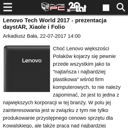
Lenovo Tech World 2017 - prezentacja
daystAR, Xiaole i Folio
Arkadiusz Bała
, 22-07-2017 14:00
Choć Lenovo większości
Polaków kojarzy się pewnie
przede wszystkim jako ta
"najtańsza i najbardziej
plastikowa" wśród firm
komputerowych, to nie należy
zapominać, że jest to jedna z
największych korporacji w tej branży. W polu jej
zainteresowania jest w związku z tym nie tylko
produkowanie przystępnego cenowo sprzętu dla
Kowalskiego, ale także praca nad najbardziej