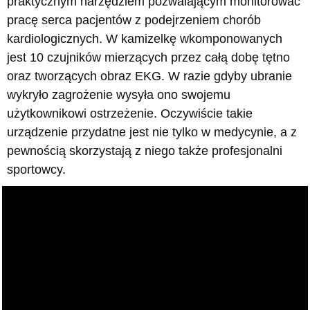
praktycznym narzędziem pozwalającym monitorować
pracę serca pacjentów z podejrzeniem chorób
kardiologicznych. W kamizelkę wkomponowanych
jest 10 czujników mierzących przez całą dobę tętno
oraz tworzących obraz EKG. W razie gdyby ubranie
wykryło zagrożenie wysyła ono swojemu
użytkownikowi ostrzeżenie. Oczywiście takie
urządzenie przydatne jest nie tylko w medycynie, a z
pewnością skorzystają z niego także profesjonalni
sportowcy.