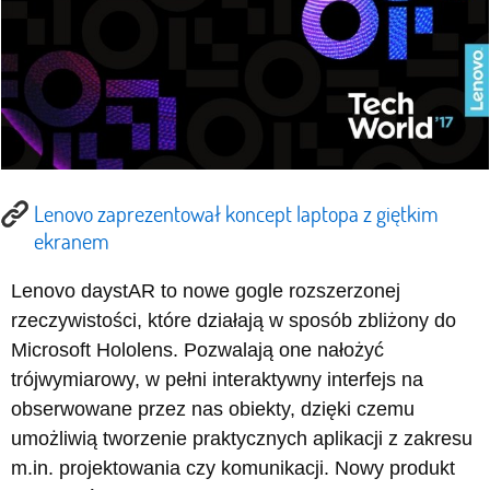
Lenovo zaprezentował koncept laptopa z giętkim
ekranem
Lenovo daystAR to nowe gogle rozszerzonej
rzeczywistości, które działają w sposób zbliżony do
Microsoft Hololens. Pozwalają one nałożyć
trójwymiarowy, w pełni interaktywny interfejs na
obserwowane przez nas obiekty, dzięki czemu
umożliwią tworzenie praktycznych aplikacji z zakresu
m.in. projektowania czy komunikacji. Nowy produkt