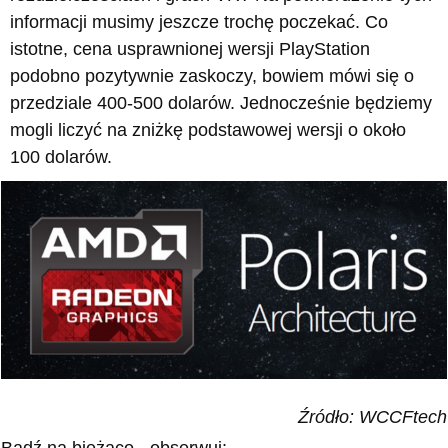
informacji musimy jeszcze trochę poczekać. Co
istotne, cena usprawnionej wersji PlayStation
podobno pozytywnie zaskoczy, bowiem mówi się o
przedziale 400-500 dolarów. Jednocześnie będziemy
mogli liczyć na zniżkę podstawowej wersji o około
100 dolarów.
Źródło: WCCFtech
Bądź na bieżąco - obserwuj: