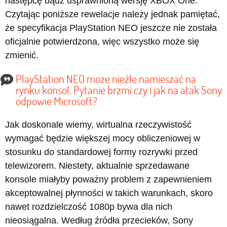
następcę bądź usprawnioną wersję XBOX One.
Czytając poniższe rewelacje należy jednak pamiętać,
że specyfikacja PlayStation NEO jeszcze nie została
oficjalnie potwierdzona, więc wszystko może się
zmienić.
PlayStation NEO może nieźle namieszać na
rynku konsol. Pytanie brzmi czy i jak na atak Sony
odpowie Microsoft?
Jak doskonale wiemy, wirtualna rzeczywistość
wymagać będzie większej mocy obliczeniowej w
stosunku do standardowej formy rozrywki przed
telewizorem. Niestety, aktualnie sprzedawane
konsole miałyby poważny problem z zapewnieniem
akceptowalnej płynności w takich warunkach, skoro
nawet rozdzielczość 1080p bywa dla nich
nieosiągalna. Według źródła przecieków, Sony