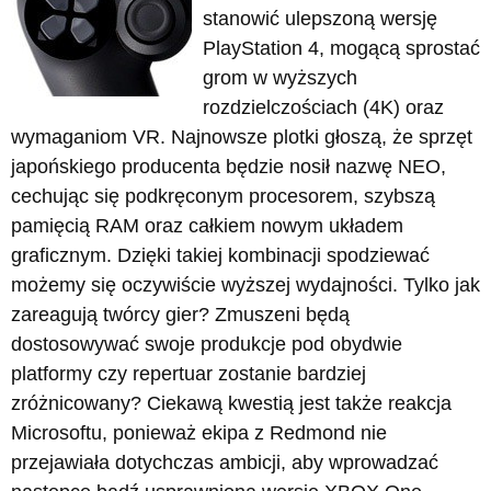
stanowić ulepszoną wersję
PlayStation 4, mogącą sprostać
grom w wyższych
rozdzielczościach (4K) oraz
wymaganiom VR. Najnowsze plotki głoszą, że sprzęt
japońskiego producenta będzie nosił nazwę NEO,
cechując się podkręconym procesorem, szybszą
pamięcią RAM oraz całkiem nowym układem
graficznym. Dzięki takiej kombinacji spodziewać
możemy się oczywiście wyższej wydajności. Tylko jak
zareagują twórcy gier? Zmuszeni będą
dostosowywać swoje produkcje pod obydwie
platformy czy repertuar zostanie bardziej
zróżnicowany? Ciekawą kwestią jest także reakcja
Microsoftu, ponieważ ekipa z Redmond nie
przejawiała dotychczas ambicji, aby wprowadzać