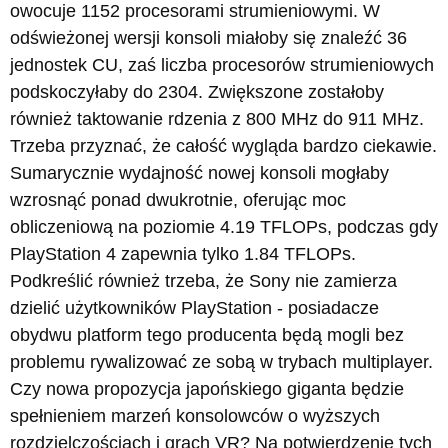
owocuje 1152 procesorami strumieniowymi. W
odświeżonej wersji konsoli miałoby się znaleźć 36
jednostek CU, zaś liczba procesorów strumieniowych
podskoczyłaby do 2304. Zwiększone zostałoby
również taktowanie rdzenia z 800 MHz do 911 MHz.
Trzeba przyznać, że całość wygląda bardzo ciekawie.
Sumarycznie wydajność nowej konsoli mogłaby
wzrosnąć ponad dwukrotnie, oferując moc
obliczeniową na poziomie 4.19 TFLOPs, podczas gdy
PlayStation 4 zapewnia tylko 1.84 TFLOPs.
Podkreślić również trzeba, że Sony nie zamierza
dzielić użytkowników PlayStation - posiadacze
obydwu platform tego producenta będą mogli bez
problemu rywalizować ze sobą w trybach multiplayer.
Czy nowa propozycja japońskiego giganta będzie
spełnieniem marzeń konsolowców o wyższych
rozdzielczościach i grach VR? Na potwierdzenie tych