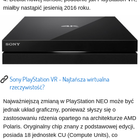
miałby nastąpić jesienią 2016 roku.
Sony PlayStation VR - Najtańsza wirtualna
rzeczywistość?
Najważniejszą zmianą w PlayStation NEO może być
jednak układ graficzny, ponieważ słyszy się o
zastosowaniu rdzenia opartego na architekturze AMD
Polaris. Oryginalny chip znany z podstawowej edycji,
posiada 18 jednostek CU (Compute Units), co