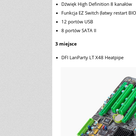
Dźwięk High Definition 8 kanałów
Funkcja EZ Switch (łatwy restart BIO
12 portów USB
8 portów SATA II
3 miejsce
DFI LanParty LT X48 Heatpipe