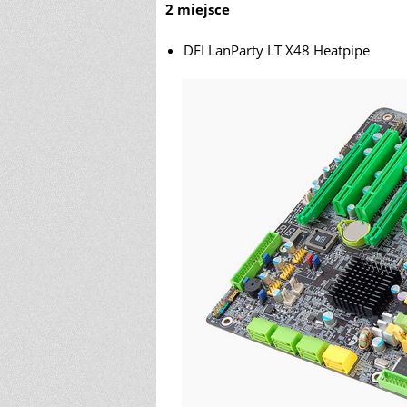
2 miejsce
DFI LanParty LT X48 Heatpipe