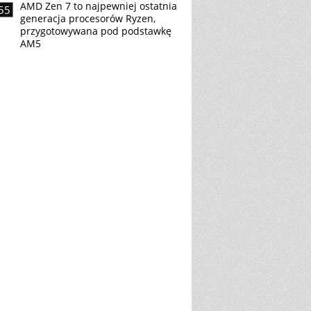
AMD Zen 7 to najpewniej ostatnia
55
generacja procesorów Ryzen,
przygotowywana pod podstawkę
AM5