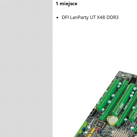
1 miejsce
DFI LanParty UT X48 DDR3