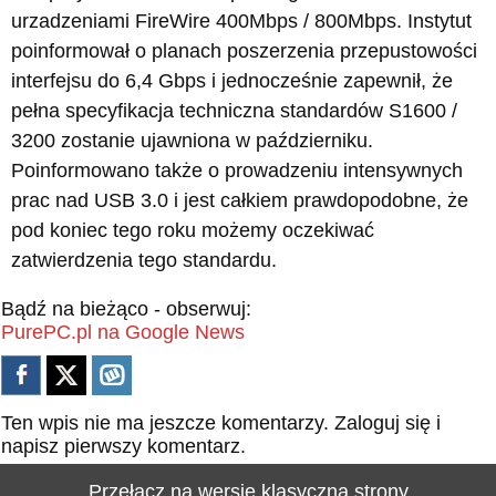
urzadzeniami FireWire 400Mbps / 800Mbps. Instytut
poinformował o planach poszerzenia przepustowości
interfejsu do 6,4 Gbps i jednocześnie zapewnił, że
pełna specyfikacja techniczna standardów S1600 /
3200 zostanie ujawniona w październiku.
Poinformowano także o prowadzeniu intensywnych
prac nad USB 3.0 i jest całkiem prawdopodobne, że
pod koniec tego roku możemy oczekiwać
zatwierdzenia tego standardu.
Bądź na bieżąco - obserwuj:
PurePC.pl na Google News
Ten wpis nie ma jeszcze komentarzy.
Zaloguj się
i
napisz pierwszy komentarz.
Przełącz na wersję klasyczną strony