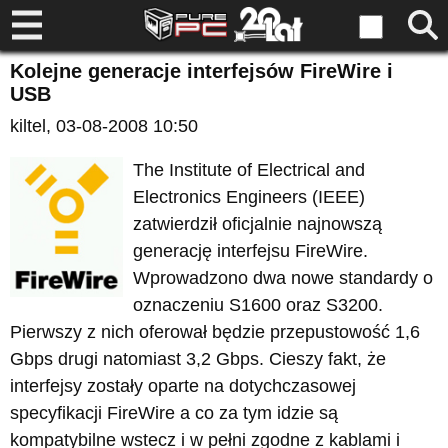
Kolejne generacje interfejsów FireWire i
USB
kiltel
, 03-08-2008 10:50
The Institute of Electrical and
Electronics Engineers (IEEE)
zatwierdził oficjalnie najnowszą
generację interfejsu FireWire.
Wprowadzono dwa nowe standardy o
oznaczeniu S1600 oraz S3200.
Pierwszy z nich oferował będzie przepustowość 1,6
Gbps drugi natomiast 3,2 Gbps. Cieszy fakt, że
interfejsy zostały oparte na dotychczasowej
specyfikacji FireWire a co za tym idzie są
kompatybilne wstecz i w pełni zgodne z kablami i