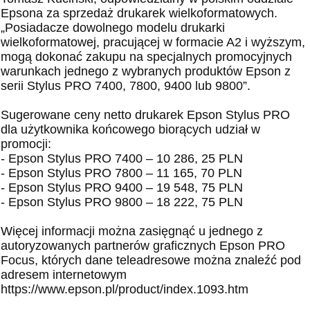
Epsona za sprzedaż drukarek wielkoformatowych.
„Posiadacze dowolnego modelu drukarki
wielkoformatowej, pracującej w formacie A2 i wyższym,
mogą dokonać zakupu na specjalnych promocyjnych
warunkach jednego z wybranych produktów Epson z
serii Stylus PRO 7400, 7800, 9400 lub 9800”.
Sugerowane ceny netto drukarek Epson Stylus PRO
dla użytkownika końcowego biorących udział w
promocji:
- Epson Stylus PRO 7400 – 10 286, 25 PLN
- Epson Stylus PRO 7800 – 11 165, 70 PLN
- Epson Stylus PRO 9400 – 19 548, 75 PLN
- Epson Stylus PRO 9800 – 18 222, 75 PLN
Więcej informacji można zasięgnąć u jednego z
autoryzowanych partnerów graficznych Epson PRO
Focus, których dane teleadresowe można znaleźć pod
adresem internetowym
https://www.epson.pl/product/index.1093.htm