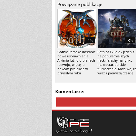
Powiązane publikacje
15
35
Gothic Remake dostanie
Path of Exile 2 - jeden z
nowe usprawnienia.
najpopularniejszych
Alkimia luźno o planach
hack'n'slashy na rynku
rozwoju, więcej o
ma dostać polskie
nowym projekcie w
tłumaczenie. Możliwe, ż
przyszłym roku
wraz z pierwszą częścią
Komentarze: