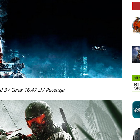
ld 3 / Cena: 16,47 zł /
Recenzja