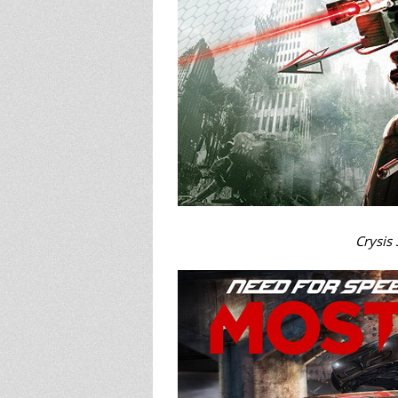
Crysis 