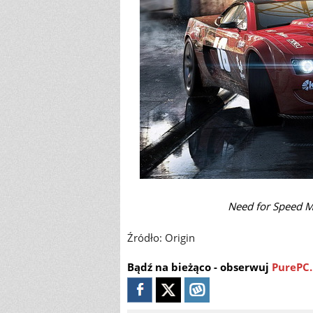
Need for Speed M
Źródło: Origin
Bądź na bieżąco - obserwuj
PurePC.