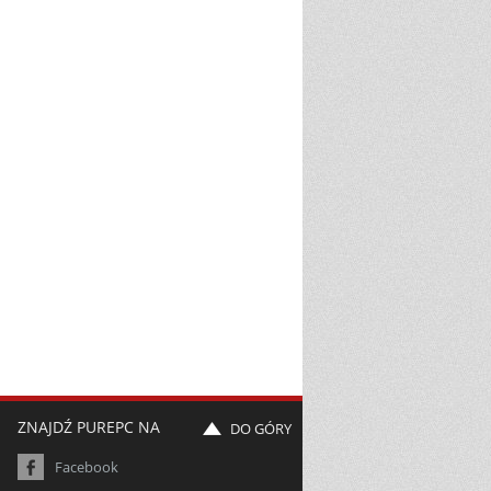
ZNAJDŹ PUREPC NA
DO GÓRY
Facebook