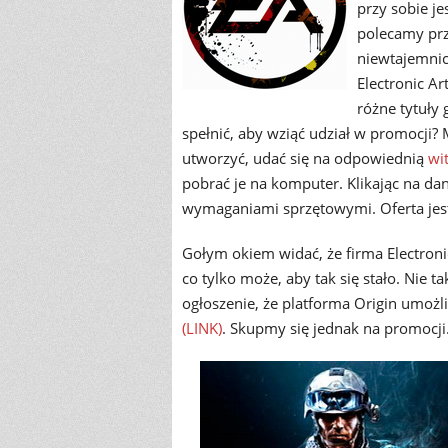
przy sobie je
polecamy przy
niewtajemnic
Electronic A
różne tytuły
spełnić, aby wziąć udział w promocji?
utworzyć, udać się na odpowiednią
wi
pobrać je na komputer. Klikając na dan
wymaganiami sprzętowymi. Oferta jest
Gołym okiem widać, że firma Electronic
co tylko może, aby tak się stało. Nie 
ogłoszenie, że platforma Origin umożli
(LINK)
. Skupmy się jednak na promocji