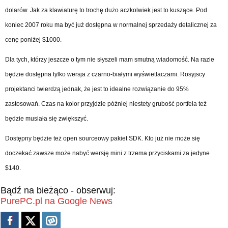
dolarów. Jak za klawiaturę to trochę dużo aczkolwiek jest to kuszące. Pod
koniec 2007 roku ma być już dostępna w normalnej sprzedaży detalicznej za
cenę poniżej $1000.
Dla tych, którzy jeszcze o tym nie słyszeli mam smutną wiadomość. Na razie
będzie dostępna tylko wersja z czarno-białymi wyświetlaczami. Rosyjscy
projektanci twierdzą jednak, że jest to idealne rozwiązanie do 95%
zastosowań. Czas na kolor przyjdzie później niestety grubość portfela też
będzie musiała się zwiększyć.
Dostępny będzie też open sourceowy pakiet SDK. Kto już nie może się
doczekać zawsze może nabyć wersję mini z trzema przyciskami za jedyne
$140.
Bądź na bieżąco - obserwuj:
PurePC.pl na Google News