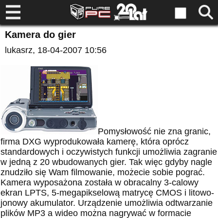
Kamera do gier
lukasrz
, 18-04-2007 10:56
Pomysłowość nie zna granic,
firma DXG wyprodukowała kamerę, która oprócz
standardowych i oczywistych funkcji umożliwia zagranie
w jedną z 20 wbudowanych gier. Tak więc gdyby nagle
znudziło się Wam filmowanie, możecie sobie pograć.
Kamera wyposażona została w obracalny 3-calowy
ekran LPTS, 5-megapikselową matrycę CMOS i litowo-
jonowy akumulator. Urządzenie umożliwia odtwarzanie
plików MP3 a wideo można nagrywać w formacie