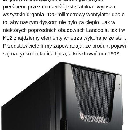
pierścieni, przez co całość jest stabilna i wycisza
wszystkie drgania. 120-milimetrowy wentylator dba o
to, aby naszym dyskom nie było za ciepło. Jak w
niektórych poprzednich obudowach Lancoola, tak i w
K12 znajdziemy elementy wnętrza wykonane ze stali.
Przedstawiciele firmy zapowiadają, że produkt pojawi
się na rynku do końca lipca, a kosztować ma 160$.