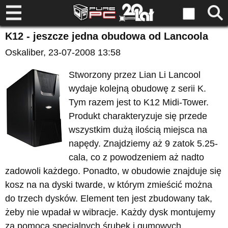
K12 - jeszcze jedna obudowa od Lancoola
Oskaliber
, 23-07-2008 13:58
Stworzony przez Lian Li Lancool
wydaje kolejną obudowę z serii K.
Tym razem jest to K12 Midi-Tower.
Produkt charakteryzuje się przede
wszystkim dużą ilością miejsca na
napędy. Znajdziemy aż 9 zatok 5.25-
cala, co z powodzeniem aż nadto
zadowoli każdego. Ponadto, w obudowie znajduje się
kosz na na dyski twarde, w którym zmieścić można
do trzech dysków. Element ten jest zbudowany tak,
żeby nie wpadał w wibracje. Każdy dysk montujemy
za pomocą specjalnych śrubek i gumowych