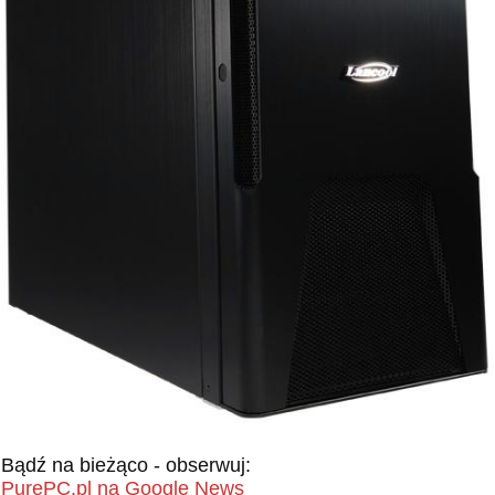
Bądź na bieżąco - obserwuj:
PurePC.pl na Google News