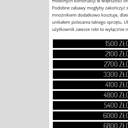
mobilnych konstrukcji w większości 
Podobne zabawy mogłyby zakończyć się
mnożnikiem dodatkowo kosztuje, dlat
unikałem polecania takiego sprzętu. U
użytkownik zawsze robi to wyłącznie 
1500 Z
2100 Z
2700 ZŁ
3300 ZŁ
4100 Z
4800 ZŁ
5400 ZŁ
6000 ZŁ
6800 ZŁ