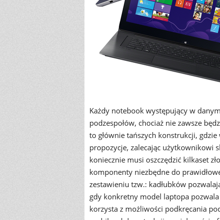
Każdy notebook występujący w danym
podzespołów, chociaż nie zawsze będz
to głównie tańszych konstrukcji, gdzi
propozycje, zalecając użytkownikowi s
koniecznie musi oszczędzić kilkaset z
komponenty niezbędne do prawidłowe
zestawieniu tzw.: kadłubków pozwalaj
gdy konkretny model laptopa pozwal
korzysta z możliwości podkręcania po