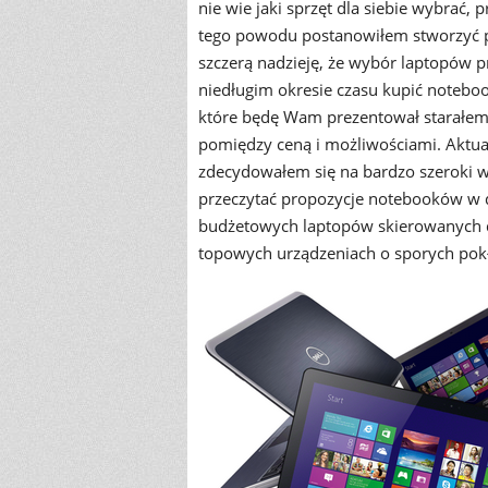
nie wie jaki sprzęt dla siebie wybrać
tego powodu postanowiłem stworzyć 
szczerą nadzieję, że wybór laptopów p
niedługim okresie czasu kupić notebook
które będę Wam prezentował starałem
pomiędzy ceną i możliwościami. Aktual
zdecydowałem się na bardzo szeroki w
przeczytać propozycje notebooków w 
budżetowych laptopów skierowanych 
topowych urządzeniach o sporych pok