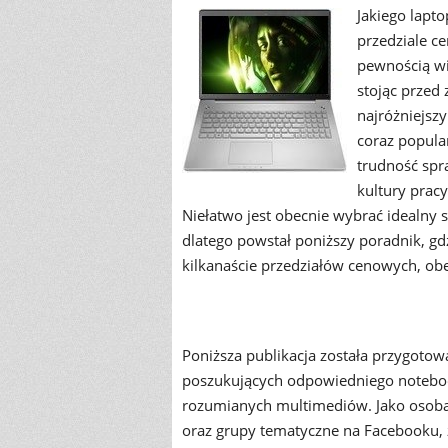
Jakiego lapt
przedziale ce
pewnością wi
stojąc przed
najróżniejs
coraz popula
trudność spr
kultury pracy
Niełatwo jest obecnie wybrać idealny 
dlatego powstał poniższy poradnik, gd
kilkanaście przedziałów cenowych, ob
Poniższa publikacja została przygoto
poszukujących odpowiedniego noteboo
rozumianych multimediów. Jako osoba 
oraz grupy tematyczne na Facebooku, 