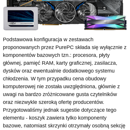
Podstawowa konfiguracja w zestawach
proponowanych przez PurePC składa się wyłącznie z
komponentów bazowych tzn.: procesora, płyty
głównej, pamięć RAM, karty graficznej, zasilacza,
dysków oraz ewentualnie dodatkowego systemu
chłodzenia. W tym przypadku cena obudowy
komputerowej nie została uwzględniona, głównie z
uwagi na bardzo zróżnicowane gusta czytelników
oraz niezwykle szeroką ofertę producentów.
Przygotowaliśmy jednak sugestie dotyczące tego
elementu - koszyk zawiera tylko komponenty
bazowe, natomiast skrzynki otrzymały osobną sekcję