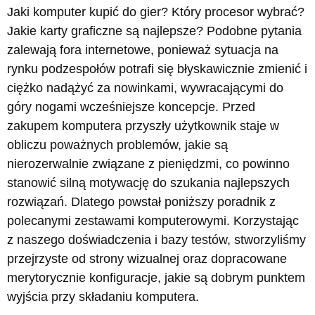
Jaki komputer kupić do gier? Który procesor wybrać?
Jakie karty graficzne są najlepsze? Podobne pytania
zalewają fora internetowe, ponieważ sytuacja na
rynku podzespołów potrafi się błyskawicznie zmienić i
ciężko nadążyć za nowinkami, wywracającymi do
góry nogami wcześniejsze koncepcje. Przed
zakupem komputera przyszły użytkownik staje w
obliczu poważnych problemów, jakie są
nierozerwalnie związane z pieniędzmi, co powinno
stanowić silną motywację do szukania najlepszych
rozwiązań. Dlatego powstał poniższy poradnik z
polecanymi zestawami komputerowymi. Korzystając
z naszego doświadczenia i bazy testów, stworzyliśmy
przejrzyste od strony wizualnej oraz dopracowane
merytorycznie konfiguracje, jakie są dobrym punktem
wyjścia przy składaniu komputera.