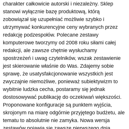
charakter całkowicie autorski i niezależny. Sklep
stanowi wyłącznie bazę produktową, którą
zobowiązał się uzupełniać możliwie szybko i
utrzymywać konkurencyjne ceny wybranych przez
redakcję podzespołów. Polecane zestawy
komputerowe tworzymy od 2008 roku siłami całej
redakcji, ale zawsze chętnie wysłuchamy
spostrzeżeń i uwag czytelników, wszak zestawienie
jest skierowanie właśnie do Was. Zdajemy sobie
sprawę, że usatysfakcjonowanie wszystkich jest
zwyczajnie niemożliwe, ponieważ subiektywizm to
wybitnie ludzka cecha, postaramy się jednak
dostosowywać publikację do oczekiwań większości.
Proponowane konfiguracje są punktem wyjścia,
skrojonym na miarę odgórnie przyjętego budżetu, ale
tematu to absolutnie nie zamyka. Nowa wersja
zestawów pojawia się zawsze pierwszego dnia