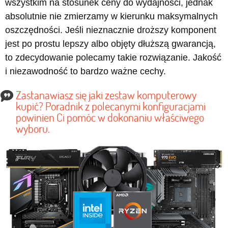
wszystkim na stosunek ceny do wydajności, jednak
absolutnie nie zmierzamy w kierunku maksymalnych
oszczędności. Jeśli nieznacznie droższy komponent
jest po prostu lepszy albo objęty dłuższą gwarancją,
to zdecydowanie polecamy takie rozwiązanie. Jakość
i niezawodność to bardzo ważne cechy.
Zastanawiasz się jaki zestaw komputerowy
kupić? Poradnik z polecanymi konfiguracjami
powinien Ci pomóc w dokonaniu właściwego
wyboru.