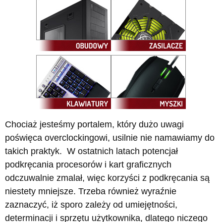
Chociaż jesteśmy portalem, który dużo uwagi
poświęca overclockingowi, usilnie nie namawiamy do
takich praktyk. W ostatnich latach potencjał
podkręcania procesorów i kart graficznych
odczuwalnie zmalał, więc korzyści z podkręcania są
niestety mniejsze. Trzeba również wyraźnie
zaznaczyć, iż sporo zależy od umiejętności,
determinacji i sprzętu użytkownika, dlatego niczego