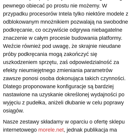
pewnego obiecać po prostu nie możemy. W
przypadku procesorów Intela tylko niektóre modele z
odblokowanym mnożnikiem pozwalają na swobodne
podkręcanie, co oczywiście odgrywa niebagatelne
znaczenie w całym procesie budowania platformy.
Weźcie również pod uwagę, że skrajnie nieudane
próby podkręcania mogą zakończyć się
uszkodzeniem sprzętu, zaś odpowiedzialność za
efekty nieumiejętnego zmieniania parametrów
zawsze ponosi osoba dokonująca takich czynności.
Dlatego proponowane konfiguracje są bardziej
nastawione na uzyskanie określonej wydajności po
wyjęciu z pudełka, aniżeli dłubanie w celu poprawy
osiągów.
Nasze zestawy składamy w oparciu o ofertę sklepu
internetowego
morele.net
, jednak publikacja ma