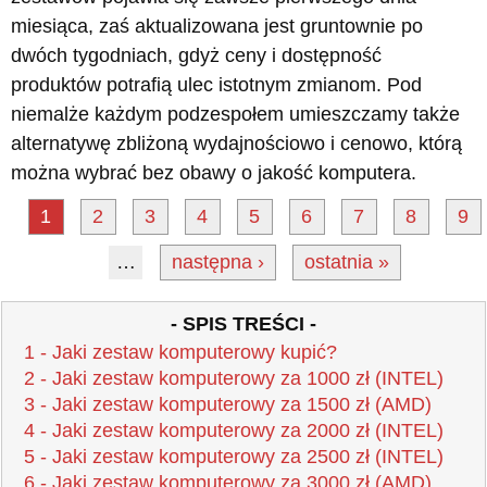
miesiąca, zaś aktualizowana jest gruntownie po
dwóch tygodniach, gdyż ceny i dostępność
produktów potrafią ulec istotnym zmianom. Pod
niemalże każdym podzespołem umieszczamy także
alternatywę zbliżoną wydajnościowo i cenowo, którą
można wybrać bez obawy o jakość komputera.
1
2
3
4
5
6
7
8
9
…
następna ›
ostatnia »
- SPIS TREŚCI -
1 - Jaki zestaw komputerowy kupić?
2 - Jaki zestaw komputerowy za 1000 zł (INTEL)
3 - Jaki zestaw komputerowy za 1500 zł (AMD)
4 - Jaki zestaw komputerowy za 2000 zł (INTEL)
5 - Jaki zestaw komputerowy za 2500 zł (INTEL)
6 - Jaki zestaw komputerowy za 3000 zł (AMD)