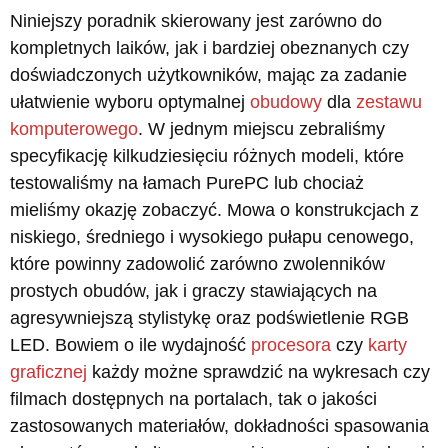
Niniejszy poradnik skierowany jest zarówno do
kompletnych laików, jak i bardziej obeznanych czy
doświadczonych użytkowników, mając za zadanie
ułatwienie wyboru optymalnej
obudowy
dla
zestawu
komputerowego
. W jednym miejscu zebraliśmy
specyfikację kilkudziesięciu różnych modeli, które
testowaliśmy na łamach PurePC lub chociaż
mieliśmy okazję zobaczyć. Mowa o konstrukcjach z
niskiego, średniego i wysokiego pułapu cenowego,
które powinny zadowolić zarówno zwolenników
prostych obudów, jak i graczy stawiających na
agresywniejszą stylistykę oraz podświetlenie RGB
LED. Bowiem o ile wydajność
procesora
czy
karty
graficznej
każdy możne sprawdzić na wykresach czy
filmach dostępnych na portalach, tak o jakości
zastosowanych materiałów, dokładności spasowania