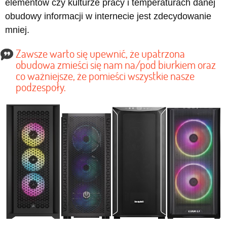
elementów czy kulturze pracy i temperaturach danej
obudowy informacji w internecie jest zdecydowanie
mniej.
Zawsze warto się upewnić, że upatrzona
obudowa zmieści się nam na/pod biurkiem oraz
co ważniejsze, że pomieści wszystkie nasze
podzespoły.