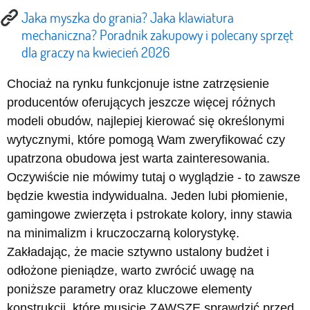
Jaka myszka do grania? Jaka klawiatura
mechaniczna? Poradnik zakupowy i polecany sprzęt
dla graczy na kwiecień 2026
Chociaż na rynku funkcjonuje istne zatrzęsienie
producentów oferujących jeszcze więcej różnych
modeli obudów, najlepiej kierować się określonymi
wytycznymi, które pomogą Wam zweryfikować czy
upatrzona obudowa jest warta zainteresowania.
Oczywiście nie mówimy tutaj o wyglądzie - to zawsze
będzie kwestia indywidualna. Jeden lubi płomienie,
gamingowe zwierzęta i pstrokate kolory, inny stawia
na minimalizm i kruczoczarną kolorystykę.
Zakładając, że macie sztywno ustalony budżet i
odłożone pieniądze, warto zwrócić uwagę na
poniższe parametry oraz kluczowe elementy
konstrukcji, które musicie ZAWSZE sprawdzić przed