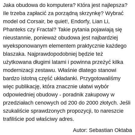
Jaka obudowa do komputera? Która jest najlepsza?
Ile trzeba zapłacić za porządną skrzynkę? Wybrać
model od Corsair, be quiet!, Endorfy, Lian Li,
Phanteks czy Fractal? Takie pytania pojawiają się
nieustannie, ponieważ obudowa jest najbardziej
wyeksponowanym elementem praktycznie każdego
blaszaka. Najprawdopodobniej będzie też
użytkowana długimi latami i powinna przeżyć kilka
modernizacji zestawu. Właśnie dlatego stanowi
bardzo istotną część układanki. Przygotowaliśmy
więc publikację, która znacznie ułatwi wybór
odpowiedniej obudowy - poradnik zakupowy w
przedziałach cenowych od 200 do 2000 złotych. Jeśli
szukaliście sprawdzonych propozycji, to nareszcie
trafiliście pod właściwy adres.
Autor: Sebastian Oktaba