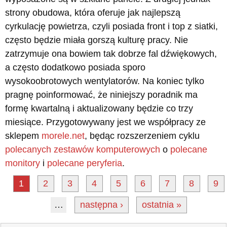
strony obudowa, która oferuje jak najlepszą
cyrkulację powietrza, czyli posiada front i top z siatki,
często będzie miała gorszą kulturę pracy. Nie
zatrzymuje ona bowiem tak dobrze fal dźwiękowych,
a często dodatkowo posiada sporo
wysokoobrotowych wentylatorów. Na koniec tylko
pragnę poinformować, że niniejszy poradnik ma
formę kwartalną i aktualizowany będzie co trzy
miesiące. Przygotowywany jest we współpracy ze
sklepem
morele.net
, będąc rozszerzeniem cyklu
polecanych zestawów komputerowych
o
polecane
monitory
i
polecane peryferia
.
1
2
3
4
5
6
7
8
9
…
następna ›
ostatnia »