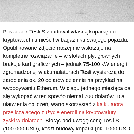
Posiadacz Tesli S zbudował własną koparkę do
kryptowalut i umieścił w bagażniku swojego pojazdu.
Opublikowane zdjęcie raczej nie wskazuje na
kompletne rozwiązanie – w slotach płyt głównych
brakuje kart graficznych – jednak 75-100 kW energii
zgromadzonej w akumulatorach Tesli wystarczą do
zarobienia ok. 20 dolarów dziennie na przykład na
wydobywaniu Etherum. W ciągu jednego miesiąca da
się wykopać w ten sposób niemal 700 dolarów. Dla
ułatwienia obliczeń, warto skorzystać z
kalkulatora
przeliczającego zużycie energii na kryptowaluty i
zyski w dolarach
. Biorąc pod uwagę cenę Tesli S
(100 000 USD), koszt budowy koparki (ok. 1000 USD