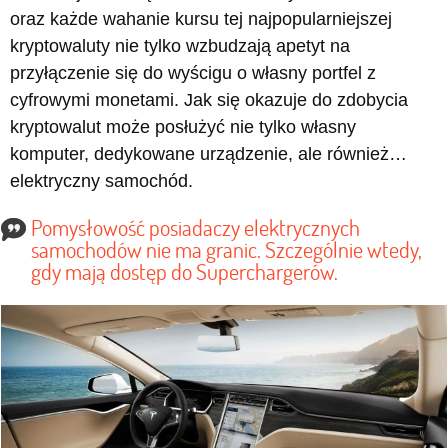
oraz każde wahanie kursu tej najpopularniejszej
kryptowaluty nie tylko wzbudzają apetyt na
przyłączenie się do wyścigu o własny portfel z
cyfrowymi monetami. Jak się okazuje do zdobycia
kryptowalut może posłużyć nie tylko własny
komputer, dedykowane urządzenie, ale również…
elektryczny samochód.
Pomysłowość posiadaczy elektrycznych
samochodów nie ma granic. Szczególnie wtedy,
gdy mają dostęp do Superchargerów.