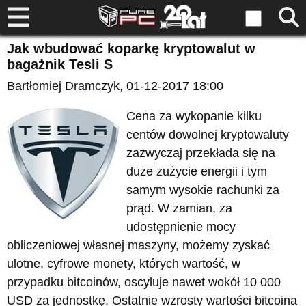
Jak wbudować koparkę kryptowalut w
bagażnik Tesli S
Bartłomiej Dramczyk
, 01-12-2017 18:00
Cena za wykopanie kilku
centów dowolnej kryptowaluty
zazwyczaj przekłada się na
duże zużycie energii i tym
samym wysokie rachunki za
prąd. W zamian, za
udostępnienie mocy
obliczeniowej własnej maszyny, możemy zyskać
ulotne, cyfrowe monety, których wartość, w
przypadku bitcoinów, oscyluje nawet wokół 10 000
USD za jednostkę. Ostatnie wzrosty wartości bitcoina