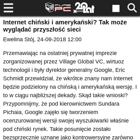
Internet chiński i amerykański? Tak może
wyglądać przyszłość sieci
Ewelina Stój
, 24-09-2018 12:00
Przemawiając na ostatniej prywatnej imprezie
zorganizowanej przez Village Global VC, wirtuoz
technologii i były dyrektor generalny Google, Eric
Schmidt przewidział, że wkrótce znany nam Internet
będzie podzielony na chińską i amerykańską wersję. I
to w ciągu najbliższej dekady. Skąd takie wnioski?
Przypomnijmy, że pod kierownictwem Sundara
Pichaia, Google zajęło się tworzeniem
ocenzurowanej wersji swojej wyszukiwarki właśnie
pod chiński rynek. Takie posunięcie zostało
bezsprzecznie uznane jako kontrowersyjne zarówno