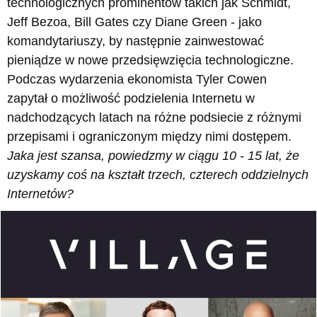
technologicznych prominentów takich jak Schmidt,
Jeff Bezoa, Bill Gates czy Diane Green - jako
komandytariuszy, by następnie zainwestować
pieniądze w nowe przedsięwzięcia technologiczne.
Podczas wydarzenia ekonomista Tyler Cowen
zapytał o możliwość podzielenia Internetu w
nadchodzących latach na różne podsiecie z różnymi
przepisami i ograniczonym między nimi dostępem.
Jaka jest szansa, powiedzmy w ciągu 10 - 15 lat, że
uzyskamy coś na kształt trzech, czterech oddzielnych
Internetów?