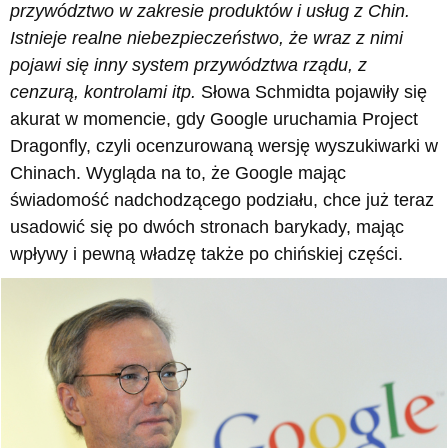
przywództwo w zakresie produktów i usług z Chin.
Istnieje realne niebezpieczeństwo, że wraz z nimi
pojawi się inny system przywództwa rządu, z
cenzurą, kontrolami itp.
Słowa Schmidta pojawiły się
akurat w momencie, gdy Google uruchamia Project
Dragonfly, czyli ocenzurowaną wersję wyszukiwarki w
Chinach. Wygląda na to, że Google mając
świadomość nadchodzącego podziału, chce już teraz
usadowić się po dwóch stronach barykady, mając
wpływy i pewną władzę także po chińskiej części.