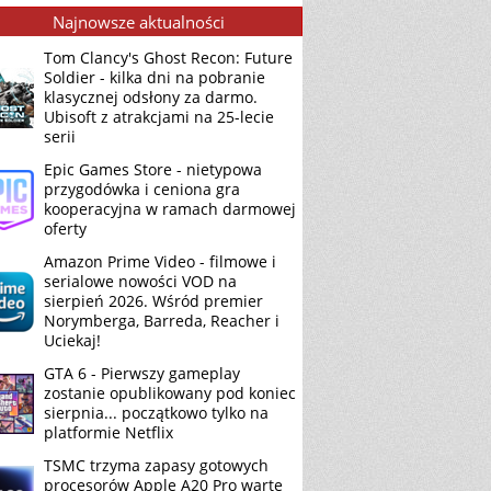
Najnowsze aktualności
Tom Clancy's Ghost Recon: Future
Soldier - kilka dni na pobranie
klasycznej odsłony za darmo.
Ubisoft z atrakcjami na 25-lecie
serii
Epic Games Store - nietypowa
przygodówka i ceniona gra
kooperacyjna w ramach darmowej
oferty
Amazon Prime Video - filmowe i
serialowe nowości VOD na
sierpień 2026. Wśród premier
Norymberga, Barreda, Reacher i
Uciekaj!
GTA 6 - Pierwszy gameplay
zostanie opublikowany pod koniec
sierpnia... początkowo tylko na
platformie Netflix
TSMC trzyma zapasy gotowych
procesorów Apple A20 Pro warte