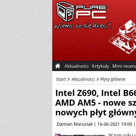
Aktualności
Artykuły
Mini-recen
Start
Aktualności
Płyty główne
Intel Z690, Intel B6
AMD AM5 - nowe sz
nowych płyt główn
Damian Marusiak
| 16-06-2021 19:00 
W tym roku d