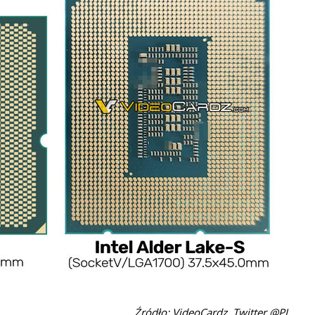
Źródło: VideoCardz, Twitter @PJ