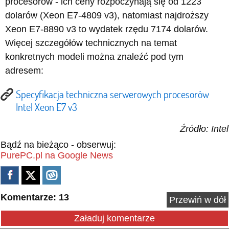
procesorów - ich ceny rozpoczynają się od 1223
dolarów (Xeon E7-4809 v3), natomiast najdroższy
Xeon E7-8890 v3 to wydatek rzędu 7174 dolarów.
Więcej szczegółów technicznych na temat
konkretnych modeli można znaleźć pod tym
adresem:
Specyfikacja techniczna serwerowych procesorów
Intel Xeon E7 v3
Źródło: Intel
Bądź na bieżąco - obserwuj:
PurePC.pl na Google News
Komentarze: 13
Przewiń w dół
Załaduj komentarze