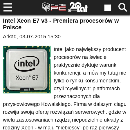
Intel Xeon E7 v3 - Premiera procesorów w
Polsce
Arkad
, 03-07-2015 15:30
Intel jako największy producent
procesorów na świecie
praktycznie dyktuje warunki
konkurencji, a mówimy tutaj nie
tylko o rynku konsumenckim,
czyli "cywilnych" platformach
przeznaczonych dla
przysłowiowego Kowalskiego. Firma w dalszym ciągu
rozwija swoją ofertę rozwiązań serwerowych, gdzie w
wielu zastosowaniach rządzą niepodzielnie układy z
rodziny Xeon - w maju "niebiescy" po raz pierwszy