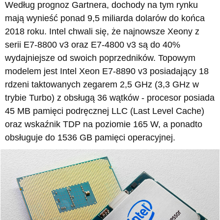
Według prognoz Gartnera, dochody na tym rynku
mają wynieść ponad 9,5 miliarda dolarów do końca
2018 roku. Intel chwali się, że najnowsze Xeony z
serii E7-8800 v3 oraz E7-4800 v3 są do 40%
wydajniejsze od swoich poprzedników. Topowym
modelem jest Intel Xeon E7-8890 v3 posiadający 18
rdzeni taktowanych zegarem 2,5 GHz (3,3 GHz w
trybie Turbo) z obsługą 36 wątków - procesor posiada
45 MB pamięci podręcznej LLC (Last Level Cache)
oraz wskaźnik TDP na poziomie 165 W, a ponadto
obsługuje do 1536 GB pamięci operacyjnej.