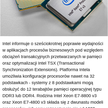
Intel informuje o sześciokrotnej poprawie wydajności
w aplikacjach procesów biznesowych pod względem
obciążeń transakcyjnych przetwarzanych w pamięci
oraz optymalizacji Intel TSX (Transactional
Synchronization Extensions). Platforma Intela
umożliwia konfiguracje procesorów nawet na 32
podstawkach - systemy z 8 podstawkami mogą
obsłużyć do 12 terabajtów pamięci operacyjnej typu
DDR3 lub DDR4. Rodzina Intel Xeon E7-8800 v3
oraz Xeon E7-4800 v3 składa się z dwunastu modeli