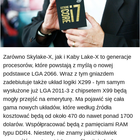
Zarówno Skylake-X, jak i Kaby Lake-X to generacje
procesorów, które powstają z myślą o nowej
podstawce LGA 2066. Wraz z tym gniazdem
zadebiutuje także układ logiki X299 - tym samym
wysłużone już LGA 2011-3 z chipsetem X99 będą
mogły przejść na emeryturę. Ma pojawić się cała
gama nowych układów, które według źródła
kosztować będą od około 470 do nawet ponad 1700
dolarów. Współpracować będą z pamięciami RAM
typu DDR4. Niestety, nie znamy jakichkolwiek