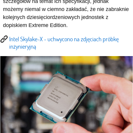
szczegółów na temat ich specyfikacji, jednak
możemy niemal w ciemno zakładać, że nie zabraknie
kolejnych dziesięciordzeniowych jednostek z
dopiskiem Extreme Edition.
Intel Skylake-X - uchwycono na zdjęciach próbkę
inżynieryjną