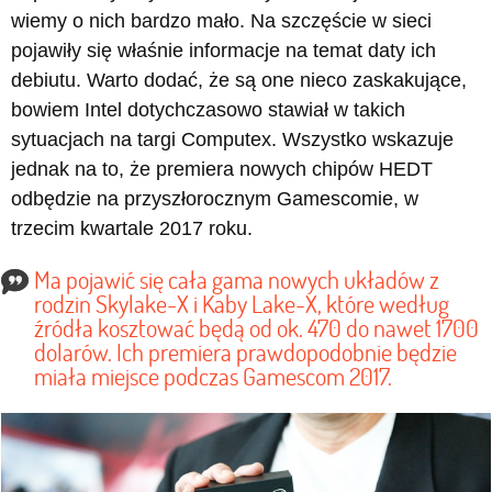
wiemy o nich bardzo mało. Na szczęście w sieci
pojawiły się właśnie informacje na temat daty ich
debiutu. Warto dodać, że są one nieco zaskakujące,
bowiem Intel dotychczasowo stawiał w takich
sytuacjach na targi Computex. Wszystko wskazuje
jednak na to, że premiera nowych chipów HEDT
odbędzie na przyszłorocznym Gamescomie, w
trzecim kwartale 2017 roku.
Ma pojawić się cała gama nowych układów z
rodzin Skylake-X i Kaby Lake-X, które według
źródła kosztować będą od ok. 470 do nawet 1700
dolarów. Ich premiera prawdopodobnie będzie
miała miejsce podczas Gamescom 2017.