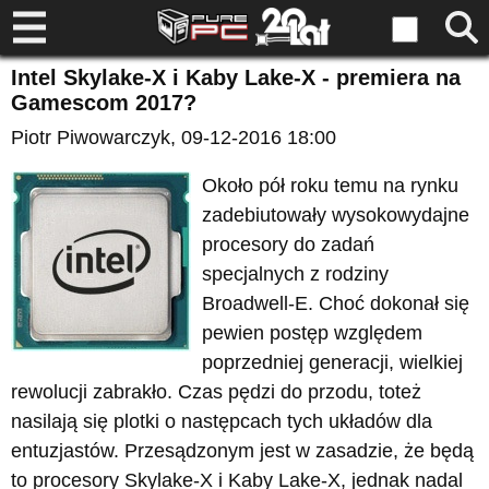
Intel Skylake-X i Kaby Lake-X - premiera na
Gamescom 2017?
Piotr Piwowarczyk
, 09-12-2016 18:00
Około pół roku temu na rynku
zadebiutowały wysokowydajne
procesory do zadań
specjalnych z rodziny
Broadwell-E. Choć dokonał się
pewien postęp względem
poprzedniej generacji, wielkiej
rewolucji zabrakło. Czas pędzi do przodu, toteż
nasilają się plotki o następcach tych układów dla
entuzjastów. Przesądzonym jest w zasadzie, że będą
to procesory Skylake-X i Kaby Lake-X, jednak nadal