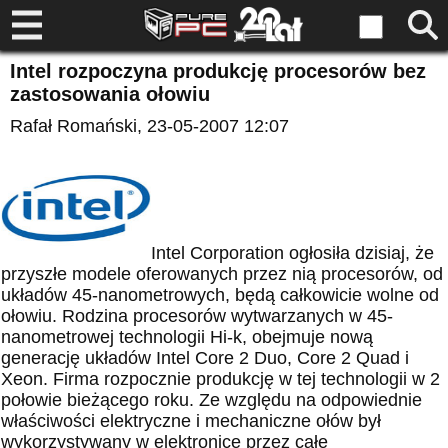
Intel rozpoczyna produkcję procesorów bez
zastosowania ołowiu
Rafał Romański
, 23-05-2007 12:07
Intel Corporation ogłosiła dzisiaj, że
przyszłe modele oferowanych przez nią procesorów, od
układów 45-nanometrowych, będą całkowicie wolne od
ołowiu. Rodzina procesorów wytwarzanych w 45-
nanometrowej technologii Hi-k, obejmuje nową
generację układów Intel Core 2 Duo, Core 2 Quad i
Xeon. Firma rozpocznie produkcję w tej technologii w 2
połowie bieżącego roku. Ze względu na odpowiednie
właściwości elektryczne i mechaniczne ołów był
wykorzystywany w elektronice przez całe