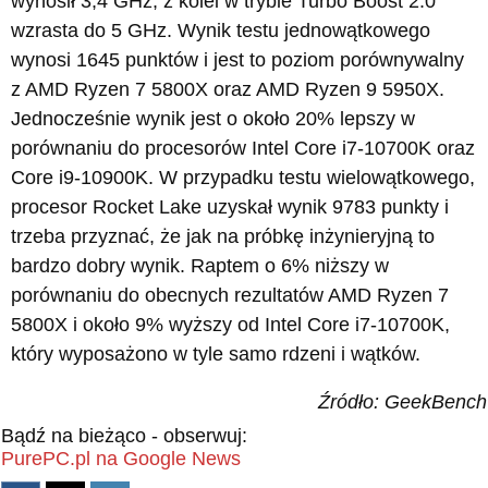
wynosił 3,4 GHz, z kolei w trybie Turbo Boost 2.0
wzrasta do 5 GHz. Wynik testu jednowątkowego
wynosi 1645 punktów i jest to poziom porównywalny
z AMD Ryzen 7 5800X oraz AMD Ryzen 9 5950X.
Jednocześnie wynik jest o około 20% lepszy w
porównaniu do procesorów Intel Core i7-10700K oraz
Core i9-10900K. W przypadku testu wielowątkowego,
procesor Rocket Lake uzyskał wynik 9783 punkty i
trzeba przyznać, że jak na próbkę inżynieryjną to
bardzo dobry wynik. Raptem o 6% niższy w
porównaniu do obecnych rezultatów AMD Ryzen 7
5800X i około 9% wyższy od Intel Core i7-10700K,
który wyposażono w tyle samo rdzeni i wątków.
Źródło: GeekBench
Bądź na bieżąco - obserwuj:
PurePC.pl na Google News