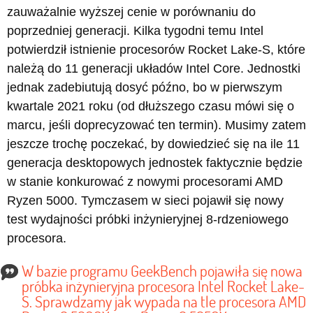
zauważalnie wyższej cenie w porównaniu do
poprzedniej generacji. Kilka tygodni temu Intel
potwierdził istnienie procesorów Rocket Lake-S, które
należą do 11 generacji układów Intel Core. Jednostki
jednak zadebiutują dosyć późno, bo w pierwszym
kwartale 2021 roku (od dłuższego czasu mówi się o
marcu, jeśli doprecyzować ten termin). Musimy zatem
jeszcze trochę poczekać, by dowiedzieć się na ile 11
generacja desktopowych jednostek faktycznie będzie
w stanie konkurować z nowymi procesorami AMD
Ryzen 5000. Tymczasem w sieci pojawił się nowy
test wydajności próbki inżynieryjnej 8-rdzeniowego
procesora.
W bazie programu GeekBench pojawiła się nowa
próbka inżynieryjna procesora Intel Rocket Lake-
S. Sprawdzamy jak wypada na tle procesora AMD