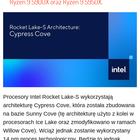
Ryzen 9 5900X oraz Ryzen 9 5950X.
Procesory Intel Rocket Lake-S wykorzystają
architekturę Cypress Cove, która została zbudowana
na bazie Sunny Cove (tę architekturę użyto z kolei w
procesorach Ice Lake oraz zmodyfikowano w ramach
Willow Cove). Wciąż jednak zostanie wykorzystany
14 nm proces technologiczny. Będzie to jednak