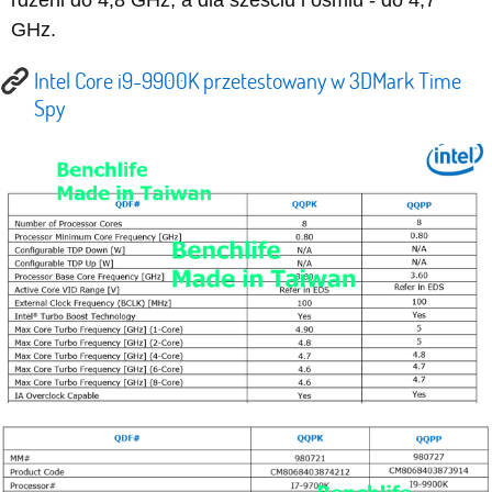
GHz.
Intel Core i9-9900K przetestowany w 3DMark Time
Spy