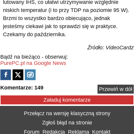
lutowany IHS, co ułatwi utrzymywanie względnie
niskich temperatur (i to przy TDP na poziomie 95 W).
Brzmi to wszystko bardzo obiecująco, jednak
jesteśmy ciekawi jak to sprawdzi się w praktyce.
Czekamy do października.
Źródło: VideoCardz
Bądź na bieżąco - obserwuj:
PurePC.pl na Google News
Komentarze: 149
Przewiń w dół
Załaduj komentarze
Przełącz na wersję klasyczną strony
Zgłoś błąd na stronie
Forum
Redakcja
Reklama
Kontakt