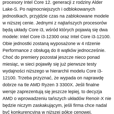
procesory Intel Core 12. generacji z rodziny Alder
Lake-S. Po najmocniejszych i odblokowanych
jednostkach, przyjdzie czas na zablokowane modele
w niższej cenie. Jednymi z najtańszych procesorów
będą układy Core i3, wśród których pojawią się dwa
modele: Intel Core i3-12300 oraz Intel Core i3-12100.
Obie jednostki zostaną wyposażone w 4 rdzenie
Performance z obsługą do 8 wątków jednocześnie.
Choć do premiery pozostał jeszcze nieco ponad
miesiąc, w sieci pojawiły się już pierwsze testy
wydajności niższego w hierarchii modelu Core i3-
12100. Trzeba przyznać, że wypada on naprawdę
dobrze na tle AMD Ryzen 3 3300X. Jeśli finalne
wersje zaprezentują się jeszcze lepiej, to decyzja
AMD o wprowadzeniu tańszych układów Renoir-X nie
będzie niczym zaskakującym, jeśli firma chce nadal
być konkurencyjna w niższej półce cenowej.