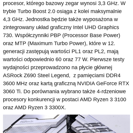
procesor, którego bazowy zegar wynosi 3,3 GHz. W
trybie Turbo Boost 2.0 osiąga z kolei maksymalnie
4,3 GHz. Jednostka będzie także wyposażona w
zintegrowany układ graficzny Intel UHD Graphics
730. Współczynniki PBP (Processor Base Power)
oraz MTP (Maximum Turbo Power), które w 12.
generacji zastępują wartości PL1 oraz PL2, mają
wartości odpowiednio 60 oraz 77 W. Pierwsze testy
wydajności przeprowadzono na płycie głównej
ASRock Z690 Steel Legend, z pamięciami DDR4
3600 MHz oraz kartą graficzną NVIDIA GeForce RTX
3060 Ti. Do porównania wybrano także 4-rdzeniowe
procesory konkurencji w postaci AMD Ryzen 3 3100
oraz AMD Ryzen 3 3300X.