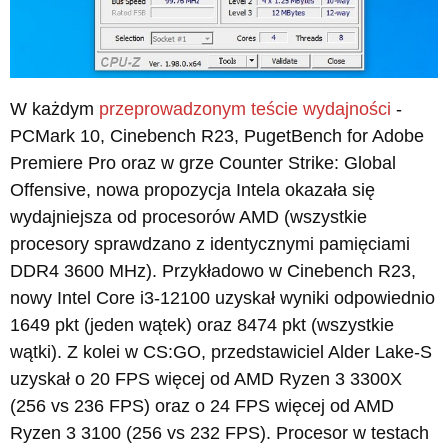
W każdym
przeprowadzonym teście wydajności
-
PCMark 10, Cinebench R23, PugetBench for Adobe
Premiere Pro oraz w grze Counter Strike: Global
Offensive, nowa propozycja Intela okazała się
wydajniejsza od procesorów AMD (wszystkie
procesory sprawdzano z identycznymi pamięciami
DDR4 3600 MHz). Przykładowo w Cinebench R23,
nowy Intel Core i3-12100 uzyskał wyniki odpowiednio
1649 pkt (jeden wątek) oraz 8474 pkt (wszystkie
wątki). Z kolei w CS:GO, przedstawiciel Alder Lake-S
uzyskał o 20 FPS więcej od AMD Ryzen 3 3300X
(256 vs 236 FPS) oraz o 24 FPS więcej od AMD
Ryzen 3 3100 (256 vs 232 FPS). Procesor w testach