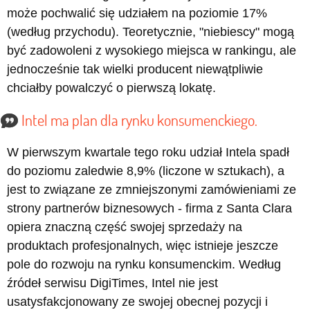
może pochwalić się udziałem na poziomie 17%
(według przychodu). Teoretycznie, "niebiescy" mogą
być zadowoleni z wysokiego miejsca w rankingu, ale
jednocześnie tak wielki producent niewątpliwie
chciałby powalczyć o pierwszą lokatę.
Intel ma plan dla rynku konsumenckiego.
W pierwszym kwartale tego roku udział Intela spadł
do poziomu zaledwie 8,9% (liczone w sztukach), a
jest to związane ze zmniejszonymi zamówieniami ze
strony partnerów biznesowych - firma z Santa Clara
opiera znaczną część swojej sprzedaży na
produktach profesjonalnych, więc istnieje jeszcze
pole do rozwoju na rynku konsumenckim. Według
źródeł serwisu DigiTimes, Intel nie jest
usatysfakcjonowany ze swojej obecnej pozycji i