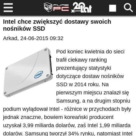
Intel chce zwiększyć dostawy swoich
nośników SSD
Arkad
, 24-06-2015 09:32
Pod koniec kwietnia do sieci
trafił ciekawy ranking
prezentujący statystyki
dotyczące dostaw nośników
SSD w 2014 roku. Na
pierwszym miejscu znalazł się
Samsung, a na drugim stopniu
podium wylądował Intel - różnice w przychodach były
jednak znaczne, bowiem koreański producent
uzyskał 3,99 miliarda dolarów, zaś Intel 1,99 miliarda
dolarów. Samsung tworzył 34% rynku, natomiast Intel