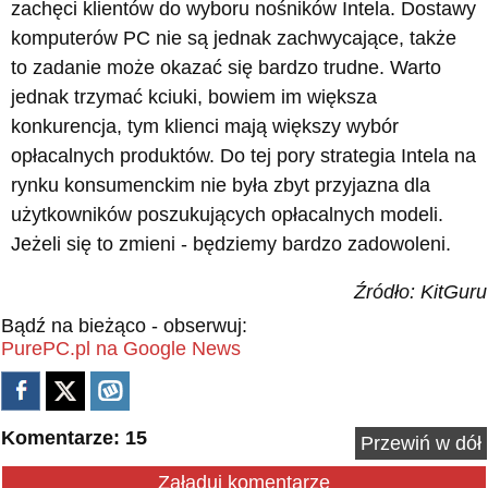
zachęci klientów do wyboru nośników Intela. Dostawy
komputerów PC nie są jednak zachwycające, także
to zadanie może okazać się bardzo trudne. Warto
jednak trzymać kciuki, bowiem im większa
konkurencja, tym klienci mają większy wybór
opłacalnych produktów. Do tej pory strategia Intela na
rynku konsumenckim nie była zbyt przyjazna dla
użytkowników poszukujących opłacalnych modeli.
Jeżeli się to zmieni - będziemy bardzo zadowoleni.
Źródło: KitGuru
Bądź na bieżąco - obserwuj:
PurePC.pl na Google News
Komentarze: 15
Przewiń w dół
Załaduj komentarze