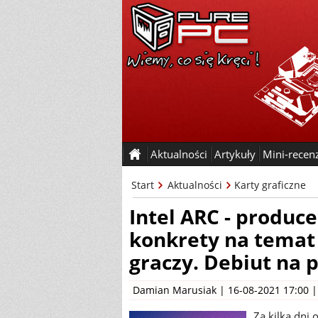
Aktualności
Artykuły
Mini-recen
Start
Aktualności
Karty graficzne
Intel ARC - produc
konkrety na temat 
graczy. Debiut na 
Damian Marusiak
| 16-08-2021 17:00 
Za kilka dni 