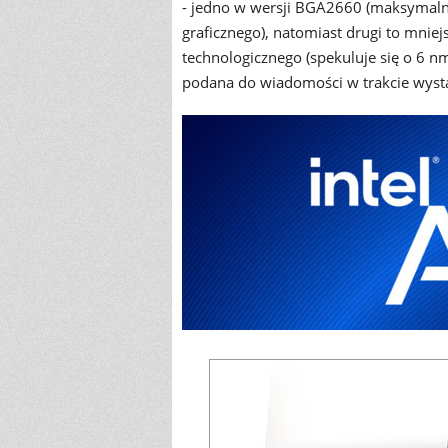
- jedno w wersji BGA2660 (maksymalni
graficznego), natomiast drugi to mnie
technologicznego (spekuluje się o 6 nm
podana do wiadomości w trakcie wyst