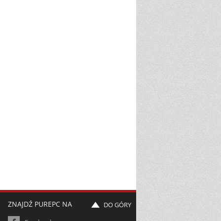
ZNAJDŹ PUREPC NA
DO GÓRY