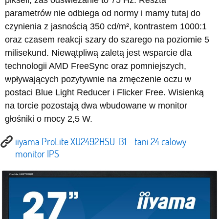
pikseli, zaś odświeżanie to 75 Hz. Reszta
parametrów nie odbiega od normy i mamy tutaj do
czynienia z jasnością 350 cd/m², kontrastem 1000:1
oraz czasem reakcji szary do szarego na poziomie 5
milisekund. Niewątpliwą zaletą jest wsparcie dla
technologii AMD FreeSync oraz pomniejszych,
wpływających pozytywnie na zmęczenie oczu w
postaci Blue Light Reducer i Flicker Free. Wisienką
na torcie pozostają dwa wbudowane w monitor
głośniki o mocy 2,5 W.
iiyama ProLite XU2492HSU-B1 - tani 24 calowy
monitor IPS