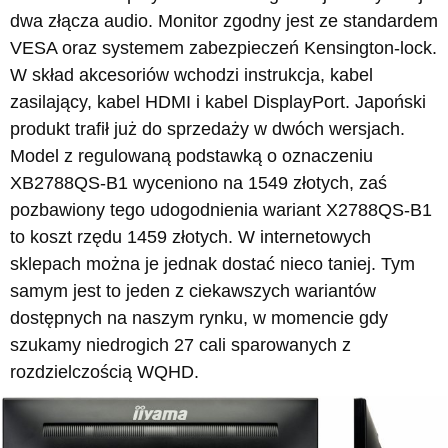
dwa złącza audio. Monitor zgodny jest ze standardem
VESA oraz systemem zabezpieczeń Kensington-lock.
W skład akcesoriów wchodzi instrukcja, kabel
zasilający, kabel HDMI i kabel DisplayPort. Japoński
produkt trafił już do sprzedaży w dwóch wersjach.
Model z regulowaną podstawką o oznaczeniu
XB2788QS-B1 wyceniono na 1549 złotych, zaś
pozbawiony tego udogodnienia wariant X2788QS-B1
to koszt rzędu 1459 złotych. W internetowych
sklepach można je jednak dostać nieco taniej. Tym
samym jest to jeden z ciekawszych wariantów
dostępnych na naszym rynku, w momencie gdy
szukamy niedrogich 27 cali sparowanych z
rozdzielczością WQHD.