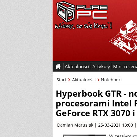
Aktualności
Artykuły
Mini-recen
Start
Aktualności
Notebooki
Hyperbook GTR - n
procesorami Intel 
GeForce RTX 3070 i
Damian Marusiak
| 25-03-2021 13:00 
W zeszłym r