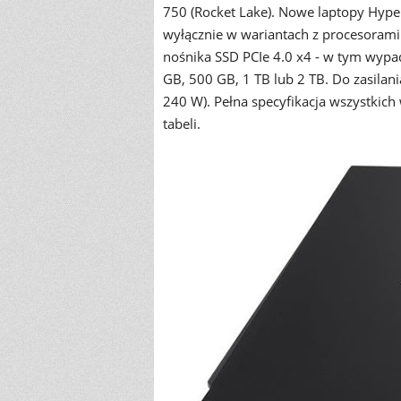
750 (Rocket Lake). Nowe laptopy Hype
wyłącznie w wariantach z procesorami
nośnika SSD PCIe 4.0 x4 - w tym wy
GB, 500 GB, 1 TB lub 2 TB. Do zasilan
240 W). Pełna specyfikacja wszystkic
tabeli.