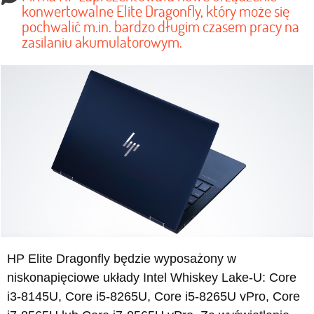
konwertowalne Elite Dragonfly, który może się
pochwalić m.in. bardzo długim czasem pracy na
zasilaniu akumulatorowym.
HP Elite Dragonfly będzie wyposażony w
niskonapięciowe układy Intel Whiskey Lake-U: Core
i3-8145U, Core i5-8265U, Core i5-8265U vPro, Core