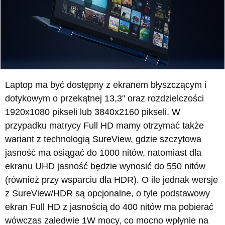
Laptop ma być dostępny z ekranem błyszczącym i
dotykowym o przekątnej 13,3" oraz rozdzielczości
1920x1080 pikseli lub 3840x2160 pikseli. W
przypadku matrycy Full HD mamy otrzymać także
wariant z technologią SureView, gdzie szczytowa
jasność ma osiągać do 1000 nitów, natomiast dla
ekranu UHD jasność będzie wynosić do 550 nitów
(również przy wsparciu dla HDR). O ile jednak wersje
z SureView/HDR są opcjonalne, o tyle podstawowy
ekran Full HD z jasnością do 400 nitów ma pobierać
wówczas zaledwie 1W mocy, co mocno wpłynie na