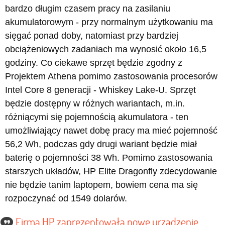
bardzo długim czasem pracy na zasilaniu
akumulatorowym - przy normalnym użytkowaniu ma
sięgać ponad doby, natomiast przy bardziej
obciążeniowych zadaniach ma wynosić około 16,5
godziny. Co ciekawe sprzęt będzie zgodny z
Projektem Athena pomimo zastosowania procesorów
Intel Core 8 generacji - Whiskey Lake-U. Sprzęt
będzie dostępny w różnych wariantach, m.in.
różniącymi się pojemnością akumulatora - ten
umożliwiający nawet dobę pracy ma mieć pojemność
56,2 Wh, podczas gdy drugi wariant będzie miał
baterię o pojemności 38 Wh. Pomimo zastosowania
starszych układów, HP Elite Dragonfly zdecydowanie
nie będzie tanim laptopem, bowiem cena ma się
rozpoczynać od 1549 dolarów.
Firma HP zaprezentowała nowe urządzenie