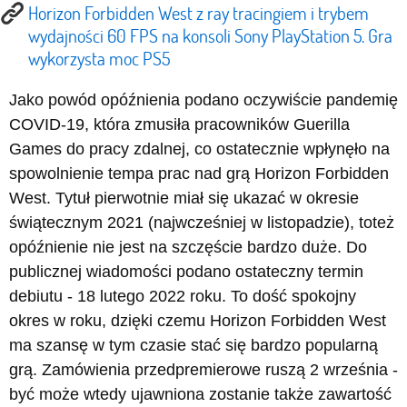
Horizon Forbidden West z ray tracingiem i trybem
wydajności 60 FPS na konsoli Sony PlayStation 5. Gra
wykorzysta moc PS5
Jako powód opóźnienia podano oczywiście pandemię
COVID-19, która zmusiła pracowników Guerilla
Games do pracy zdalnej, co ostatecznie wpłynęło na
spowolnienie tempa prac nad grą Horizon Forbidden
West. Tytuł pierwotnie miał się ukazać w okresie
świątecznym 2021 (najwcześniej w listopadzie), toteż
opóźnienie nie jest na szczęście bardzo duże. Do
publicznej wiadomości podano ostateczny termin
debiutu - 18 lutego 2022 roku. To dość spokojny
okres w roku, dzięki czemu Horizon Forbidden West
ma szansę w tym czasie stać się bardzo popularną
grą. Zamówienia przedpremierowe ruszą 2 września -
być może wtedy ujawniona zostanie także zawartość