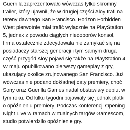
Guerrilla zaprezentowało wówczas tylko skromny
trailer, który ujawnił, że w drugiej części Aloy trafi na
tereny dawnego San Francisco. Horizon Forbidden
West pierwotnie miał trafić wyłącznie na PlayStation
5, jednak z powodu ciągłych niedoborów konsol,
firma ostatecznie zdecydowała nie zamykać się na
posiadaczy starszej generacji i tym samym druga
część przygód Aloy pojawi się także na PlayStation 4.
W maju opublikowano pierwszy gameplay z gry,
ukazujący okolice zrujnowanego San Francisco. Już
wówczas nie podano dokładnej daty premiery, choć
Sony oraz Guerilla Games nadal obstawiały debiut w
tym roku. Od kilku tygodni pojawiały się jednak plotki
o opóźnieniu premiery. Podczas konferencji Opening
Night Live w ramach wirtualnych targów Gamescom,
studio potwierdziło opóźnienie gry.