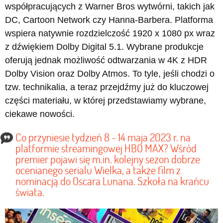
współpracujących z Warner Bros wytwórni, takich jak
DC, Cartoon Network czy Hanna-Barbera. Platforma
wspiera natywnie rozdzielczość 1920 x 1080 px wraz
z dźwiękiem Dolby Digital 5.1. Wybrane produkcje
oferują jednak możliwość odtwarzania w 4K z HDR
Dolby Vision oraz Dolby Atmos. To tyle, jeśli chodzi o
tzw. technikalia, a teraz przejdźmy już do kluczowej
części materiału, w której przedstawiamy wybrane,
ciekawe nowości.
Co przyniesie tydzień 8 - 14 maja 2023 r. na
platformie streamingowej HBO MAX? Wśród
premier pojawi się m.in. kolejny sezon dobrze
ocenianego serialu Wielka, a także film z
nominacją do Oscara Lunana. Szkoła na krańcu
świata.