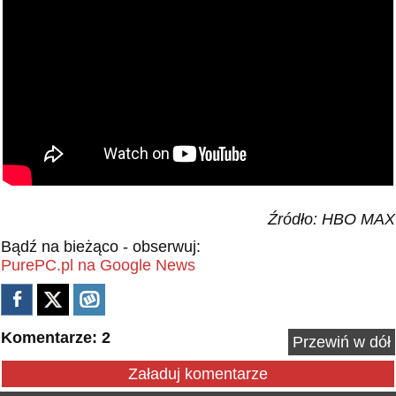
Źródło: HBO MAX
Bądź na bieżąco - obserwuj:
PurePC.pl na Google News
Komentarze: 2
Przewiń w dół
Załaduj komentarze