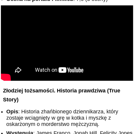
Złodziej tożsamości. Historia prawdziwa (True
Story)
Opis
: Historia zhańbionego dziennikarza, który
zostaje wciągnięty w grę w kotka i myszkę z
oskarżonym o morderstwo mężczyzną.
Występują
: James Franco, Jonah Hill, Felicity Jones