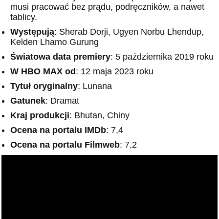
musi pracować bez prądu, podręczników, a nawet
tablicy.
Występują
: Sherab Dorji, Ugyen Norbu Lhendup,
Kelden Lhamo Gurung
Światowa data premiery
: 5 października 2019 roku
W HBO MAX od
: 12 maja 2023 roku
Tytuł oryginalny
: Lunana
Gatunek
: Dramat
Kraj produkcji
: Bhutan, Chiny
Ocena na portalu IMDb
: 7,4
Ocena na portalu Filmweb
: 7,2