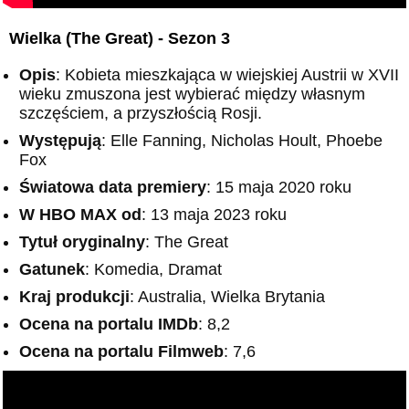
Wielka (The Great) - Sezon 3
Opis
: Kobieta mieszkająca w wiejskiej Austrii w XVII
wieku zmuszona jest wybierać między własnym
szczęściem, a przyszłością Rosji.
Występują
: Elle Fanning, Nicholas Hoult, Phoebe
Fox
Światowa data premiery
: 15 maja 2020 roku
W HBO MAX od
: 13 maja 2023 roku
Tytuł oryginalny
: The Great
Gatunek
: Komedia, Dramat
Kraj produkcji
: Australia, Wielka Brytania
Ocena na portalu IMDb
: 8,2
Ocena na portalu Filmweb
: 7,6