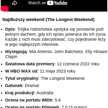
Najdłuższy weekend (The Longest Weekend)
Opis
: Trójka rodzeństwa spotyka się ponownie pod
jednym dachem, gdy ich ojciec powraca do ich życia.
Każde z nich musi zdecydować, czy pojednanie leży
w jego najlepszym interesie.
Występują
: Mia Artemis, John Batchelor, Elly Hiraani
Clapin
Światowa data premiery
: 12 czerwca 2022 roku
W HBO MAX od
: 11 maja 2023 roku
Tytuł oryginalny
: The Longest Weekend
Gatunek
: Dramat
Kraj produkcji
: Australia
Ocena na portalu IMDb
: 5,6
Ocena na portalu Filmweb
: 7,0 (3 oceny)