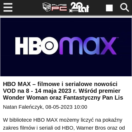
HBO MAX – filmowe i serialowe nowości
VOD na 8 - 14 maja 2023 r. Wśród premier
Wonder Woman oraz Fantastyczny Pan Lis
Natan Faleńczyk
, 08-05-2023 10:00
W bibliotece HBO MAX możemy liczyć na pokaźny
zakres filmów i seriali od HBO, Warner Bros oraz od