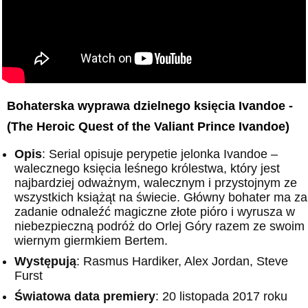
Bohaterska wyprawa dzielnego księcia Ivandoe -
(The Heroic Quest of the Valiant Prince Ivandoe)
Opis
: Serial opisuje perypetie jelonka Ivandoe –
walecznego księcia leśnego królestwa, który jest
najbardziej odważnym, walecznym i przystojnym ze
wszystkich książąt na świecie. Główny bohater ma za
zadanie odnaleźć magiczne złote pióro i wyrusza w
niebezpieczną podróż do Orlej Góry razem ze swoim
wiernym giermkiem Bertem.
Występują
: Rasmus Hardiker, Alex Jordan, Steve
Furst
Światowa data premiery
: 20 listopada 2017 roku