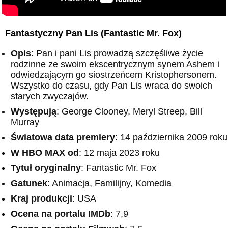
Fantastyczny Pan Lis (Fantastic Mr. Fox)
Opis
: Pan i pani Lis prowadzą szczęśliwe życie
rodzinne ze swoim ekscentrycznym synem Ashem i
odwiedzającym go siostrzeńcem Kristophersonem.
Wszystko do czasu, gdy Pan Lis wraca do swoich
starych zwyczajów.
Występują
: George Clooney, Meryl Streep, Bill
Murray
Światowa data premiery
: 14 października 2009 roku
W HBO MAX od
: 12 maja 2023 roku
Tytuł oryginalny
: Fantastic Mr. Fox
Gatunek
: Animacja, Familijny, Komedia
Kraj produkcji
: USA
Ocena na portalu IMDb
: 7,9