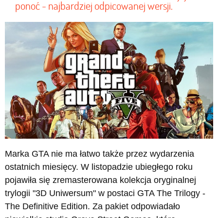
ponoć - najbardziej odpicowanej wersji.
Marka GTA nie ma łatwo także przez wydarzenia
ostatnich miesięcy. W listopadzie ubiegłego roku
pojawiła się zremasterowana kolekcja oryginalnej
trylogii "3D Uniwersum" w postaci GTA The Trilogy -
The Definitive Edition. Za pakiet odpowiadało