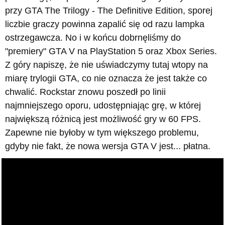
przy GTA The Trilogy - The Definitive Edition, sporej
liczbie graczy powinna zapalić się od razu lampka
ostrzegawcza. No i w końcu dobrnęliśmy do
"premiery" GTA V na PlayStation 5 oraz Xbox Series.
Z góry napiszę, że nie uświadczymy tutaj wtopy na
miarę trylogii GTA, co nie oznacza że jest także co
chwalić. Rockstar znowu poszedł po linii
najmniejszego oporu, udostępniając grę, w której
największą różnicą jest możliwość gry w 60 FPS.
Zapewne nie byłoby w tym większego problemu,
gdyby nie fakt, że nowa wersja GTA V jest... płatna.