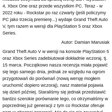
4, Xbox One oraz przede wszystkim PC. Teraz - w
2022 roku - Rockstar po raz czwarty (jeśli policzymy
PC jako trzecią premierę...) wydaje Grand Theft Auto
V, tym razem w wersji dla PlayStation 5 oraz Xbox
Series.
Autor: Damian Marusiak
Grand Theft Auto V w wersji na konsole PlayStation 5
oraz Xbox Series zadebiutował dokładnie wczoraj, tj.
15 marca. Początkowo nasza recenzja miała pojawić
się tego samego dnia, jednak ze względu na ogrom
przygotowań do porównań (nową wersję mogłem
uruchomić dopiero wczoraj), nasz materiał pojawia
się dzień później. Staraliśmy się jednak przedstawić
bardzo szerokie porównanie tego, co otrzymaliśmy w
poprzedniej już generacji z tym co Rockstar oferuje