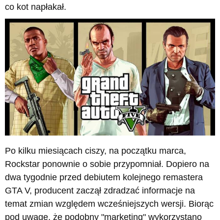
co kot napłakał.
Po kilku miesiącach ciszy, na początku marca,
Rockstar ponownie o sobie przypomniał. Dopiero na
dwa tygodnie przed debiutem kolejnego remastera
GTA V, producent zaczął zdradzać informacje na
temat zmian względem wcześniejszych wersji. Biorąc
pod uwagę, że podobny "marketing" wykorzystano