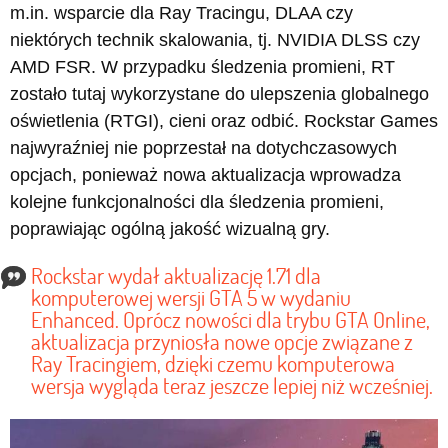
m.in. wsparcie dla Ray Tracingu, DLAA czy
niektórych technik skalowania, tj. NVIDIA DLSS czy
AMD FSR. W przypadku śledzenia promieni, RT
zostało tutaj wykorzystane do ulepszenia globalnego
oświetlenia (RTGI), cieni oraz odbić. Rockstar Games
najwyraźniej nie poprzestał na dotychczasowych
opcjach, ponieważ nowa aktualizacja wprowadza
kolejne funkcjonalności dla śledzenia promieni,
poprawiając ogólną jakość wizualną gry.
Rockstar wydał aktualizację 1.71 dla
komputerowej wersji GTA 5 w wydaniu
Enhanced. Oprócz nowości dla trybu GTA Online,
aktualizacja przyniosła nowe opcje związane z
Ray Tracingiem, dzięki czemu komputerowa
wersja wygląda teraz jeszcze lepiej niż wcześniej.