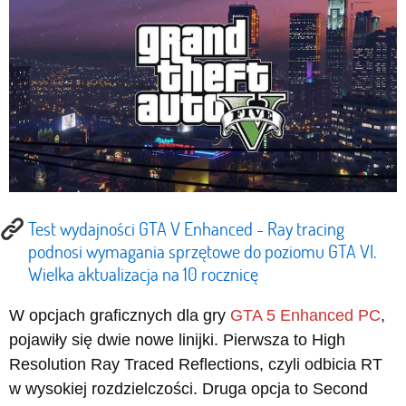
Test wydajności GTA V Enhanced - Ray tracing
podnosi wymagania sprzętowe do poziomu GTA VI.
Wielka aktualizacja na 10 rocznicę
W opcjach graficznych dla gry
GTA 5
Enhanced PC
,
pojawiły się dwie nowe linijki. Pierwsza to High
Resolution Ray Traced Reflections, czyli odbicia RT
w wysokiej rozdzielczości. Druga opcja to Second