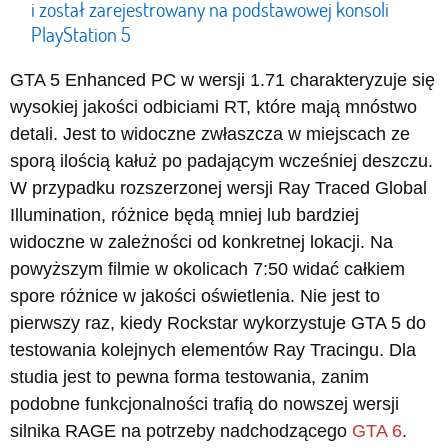
i został zarejestrowany na podstawowej konsoli
PlayStation 5
GTA 5 Enhanced PC w wersji 1.71 charakteryzuje się
wysokiej jakości odbiciami RT, które mają mnóstwo
detali. Jest to widoczne zwłaszcza w miejscach ze
sporą ilością kałuż po padającym wcześniej deszczu.
W przypadku rozszerzonej wersji Ray Traced Global
Illumination, różnice będą mniej lub bardziej
widoczne w zależności od konkretnej lokacji. Na
powyższym filmie w okolicach 7:50 widać całkiem
spore różnice w jakości oświetlenia. Nie jest to
pierwszy raz, kiedy Rockstar wykorzystuje GTA 5 do
testowania kolejnych elementów Ray Tracingu. Dla
studia jest to pewna forma testowania, zanim
podobne funkcjonalności trafią do nowszej wersji
silnika RAGE na potrzeby nadchodzącego
GTA 6
.