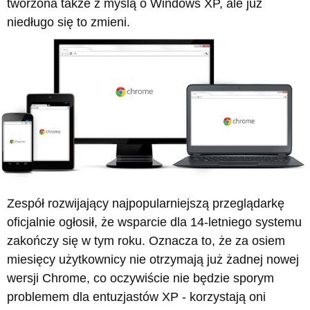
tworzona także z myślą o Windows XP, ale już
niedługo się to zmieni.
Zespół rozwijający najpopularniejszą przeglądarkę
oficjalnie ogłosił, że wsparcie dla 14-letniego systemu
zakończy się w tym roku. Oznacza to, że za osiem
miesięcy użytkownicy nie otrzymają już żadnej nowej
wersji Chrome, co oczywiście nie będzie sporym
problemem dla entuzjastów XP - korzystają oni