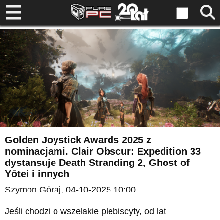
Golden Joystick Awards 2025 z
nominacjami. Clair Obscur: Expedition 33
dystansuje Death Stranding 2, Ghost of
Yōtei i innych
Szymon Góraj
, 04-10-2025 10:00
Jeśli chodzi o wszelakie plebiscyty, od lat