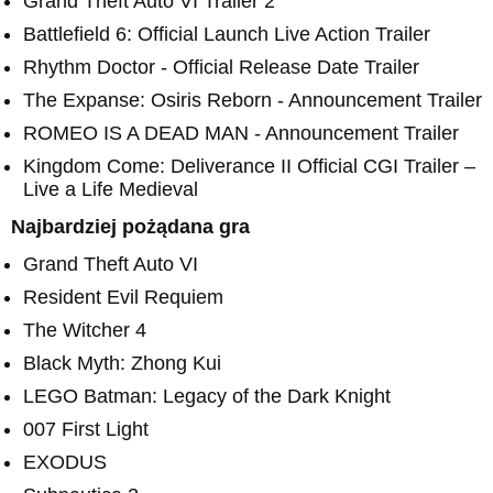
Grand Theft Auto VI Trailer 2
Battlefield 6: Official Launch Live Action Trailer
Rhythm Doctor - Official Release Date Trailer
The Expanse: Osiris Reborn - Announcement Trailer
ROMEO IS A DEAD MAN - Announcement Trailer
Kingdom Come: Deliverance II Official CGI Trailer –
Live a Life Medieval
Najbardziej pożądana gra
Grand Theft Auto VI
Resident Evil Requiem
The Witcher 4
Black Myth: Zhong Kui
LEGO Batman: Legacy of the Dark Knight
007 First Light
EXODUS