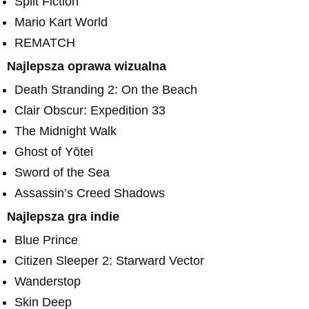
Split Fiction
Mario Kart World
REMATCH
Najlepsza oprawa wizualna
Death Stranding 2: On the Beach
Clair Obscur: Expedition 33
The Midnight Walk
Ghost of Yōtei
Sword of the Sea
Assassin’s Creed Shadows
Najlepsza gra indie
Blue Prince
Citizen Sleeper 2: Starward Vector
Wanderstop
Skin Deep