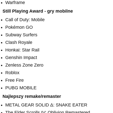
Warframe
Still Playing Award - gry mobilne
Call of Duty: Mobile
Pokémon GO
Subway Surfers
Clash Royale
Honkai: Star Rail
Genshin Impact
Zenless Zone Zero
Roblox
Free Fire
PUBG MOBILE
Najlepszy remake/remaster
METAL GEAR SOLID Δ: SNAKE EATER
The Elder Scrolls IV: Oblivion Remastered