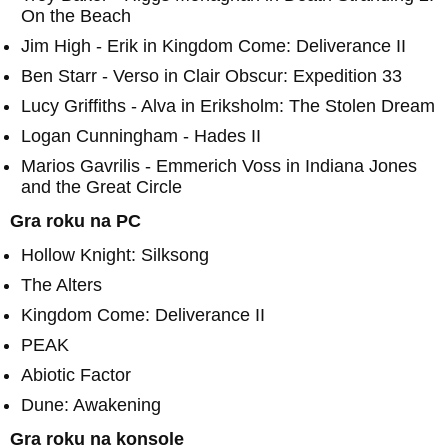
On the Beach
Jim High - Erik in Kingdom Come: Deliverance II
Ben Starr - Verso in Clair Obscur: Expedition 33
Lucy Griffiths - Alva in Eriksholm: The Stolen Dream
Logan Cunningham - Hades II
Marios Gavrilis - Emmerich Voss in Indiana Jones
and the Great Circle
Gra roku na PC
Hollow Knight: Silksong
The Alters
Kingdom Come: Deliverance II
PEAK
Abiotic Factor
Dune: Awakening
Gra roku na konsole