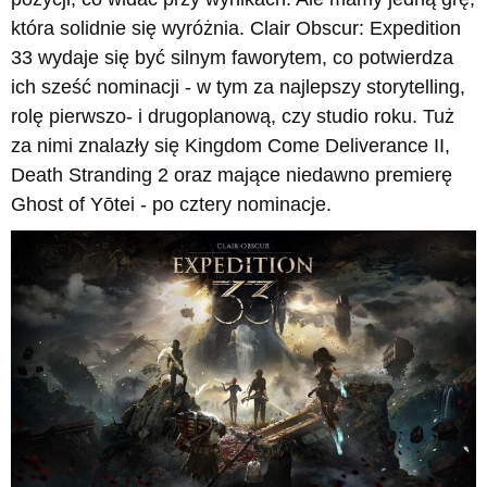
która solidnie się wyróżnia. Clair Obscur: Expedition
33 wydaje się być silnym faworytem, co potwierdza
ich sześć nominacji - w tym za najlepszy storytelling,
rolę pierwszo- i drugoplanową, czy studio roku. Tuż
za nimi znalazły się Kingdom Come Deliverance II,
Death Stranding 2 oraz mające niedawno premierę
Ghost of Yōtei - po cztery nominacje.