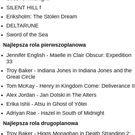
SILENT HILL f
Eriksholm: The Stolen Dream
DELTARUNE
Sword of the Sea
Najlepsza rola pierwszoplanowa
Jennifer English - Maelle in Clair Obscur: Expedition
33
Troy Baker - Indiana Jones in Indiana Jones and the
Great Circle
Tom McKay - Henry in Kingdom Come: Deliverance II
Alex Jordan - Jan Dolski in The Alters
Erika Ishii - Atsu in Ghost of Yōtei
Adriyan Rae - Hazel in South of Midnight
Najlepsza rola drugoplanowa
Troy Baker - Higgs Monaghan in Death Stranding 2: