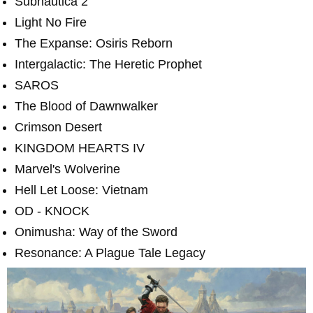
Subnautica 2
Light No Fire
The Expanse: Osiris Reborn
Intergalactic: The Heretic Prophet
SAROS
The Blood of Dawnwalker
Crimson Desert
KINGDOM HEARTS IV
Marvel's Wolverine
Hell Let Loose: Vietnam
OD - KNOCK
Onimusha: Way of the Sword
Resonance: A Plague Tale Legacy