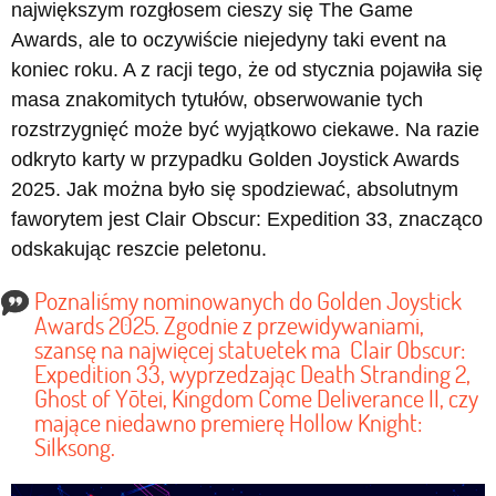
największym rozgłosem cieszy się The Game
Awards, ale to oczywiście niejedyny taki event na
koniec roku. A z racji tego, że od stycznia pojawiła się
masa znakomitych tytułów, obserwowanie tych
rozstrzygnięć może być wyjątkowo ciekawe. Na razie
odkryto karty w przypadku Golden Joystick Awards
2025. Jak można było się spodziewać, absolutnym
faworytem jest Clair Obscur: Expedition 33, znacząco
odskakując reszcie peletonu.
Poznaliśmy nominowanych do Golden Joystick
Awards 2025. Zgodnie z przewidywaniami,
szansę na najwięcej statuetek ma Clair Obscur:
Expedition 33, wyprzedzając Death Stranding 2,
Ghost of Yōtei, Kingdom Come Deliverance II, czy
mające niedawno premierę Hollow Knight:
Silksong.