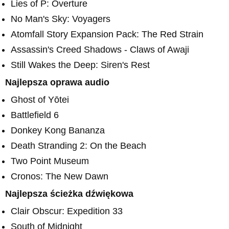
Lies of P: Overture
No Man's Sky: Voyagers
Atomfall Story Expansion Pack: The Red Strain
Assassin's Creed Shadows - Claws of Awaji
Still Wakes the Deep: Siren's Rest
Najlepsza oprawa audio
Ghost of Yōtei
Battlefield 6
Donkey Kong Bananza
Death Stranding 2: On the Beach
Two Point Museum
Cronos: The New Dawn
Najlepsza ścieżka dźwiękowa
Clair Obscur: Expedition 33
South of Midnight