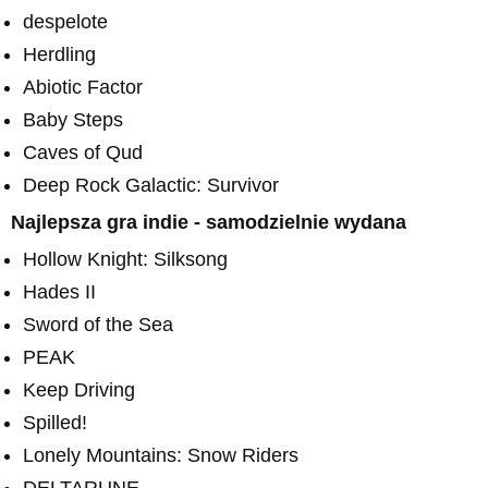
despelote
Herdling
Abiotic Factor
Baby Steps
Caves of Qud
Deep Rock Galactic: Survivor
Najlepsza gra indie - samodzielnie wydana
Hollow Knight: Silksong
Hades II
Sword of the Sea
PEAK
Keep Driving
Spilled!
Lonely Mountains: Snow Riders
DELTARUNE