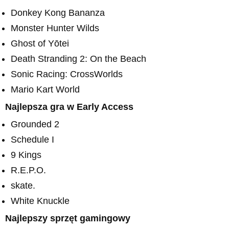
Donkey Kong Bananza
Monster Hunter Wilds
Ghost of Yōtei
Death Stranding 2: On the Beach
Sonic Racing: CrossWorlds
Mario Kart World
Najlepsza gra w Early Access
Grounded 2
Schedule I
9 Kings
R.E.P.O.
skate.
White Knuckle
Najlepszy sprzęt gamingowy