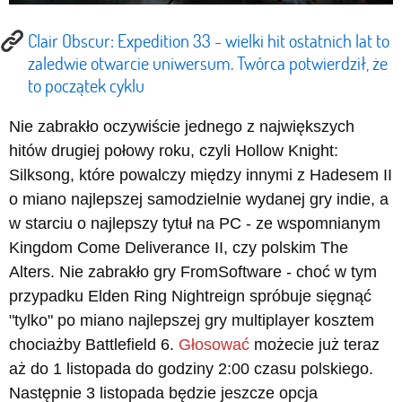
Clair Obscur: Expedition 33 - wielki hit ostatnich lat to
zaledwie otwarcie uniwersum. Twórca potwierdził, że
to początek cyklu
Nie zabrakło oczywiście jednego z największych
hitów drugiej połowy roku, czyli Hollow Knight:
Silksong, które powalczy między innymi z Hadesem II
o miano najlepszej samodzielnie wydanej gry indie, a
w starciu o najlepszy tytuł na PC - ze wspomnianym
Kingdom Come Deliverance II, czy polskim The
Alters. Nie zabrakło gry FromSoftware - choć w tym
przypadku Elden Ring Nightreign spróbuje sięgnąć
"tylko" po miano najlepszej gry multiplayer kosztem
chociażby Battlefield 6.
Głosować
możecie już teraz
aż do 1 listopada do godziny 2:00 czasu polskiego.
Następnie 3 listopada będzie jeszcze opcja