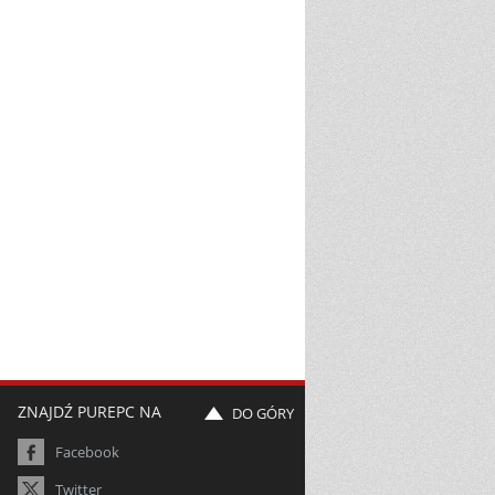
ZNAJDŹ PUREPC NA
DO GÓRY
Facebook
Twitter