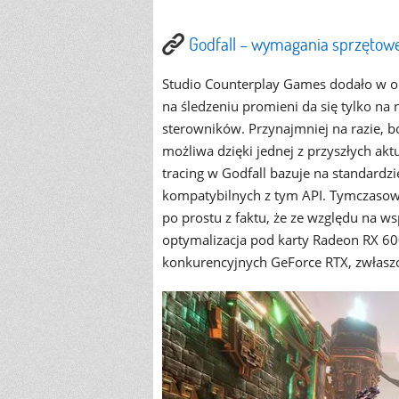
Godfall – wymagania sprzętowe
Studio Counterplay Games dodało w opis
na śledzeniu promieni da się tylko na
sterowników. Przynajmniej na razie, b
możliwa dzięki jednej z przyszłych aktu
tracing w Godfall bazuje na standardz
kompatybilnych z tym API. Tymczasow
po prostu z faktu, że ze względu na w
optymalizacja pod karty Radeon RX 6
konkurencyjnych GeForce RTX, zwłaszc