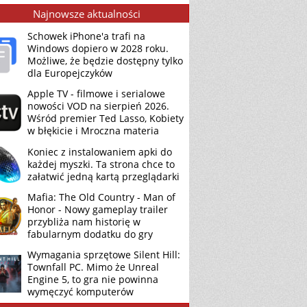
Najnowsze aktualności
Schowek iPhone'a trafi na
Windows dopiero w 2028 roku.
Możliwe, że będzie dostępny tylko
dla Europejczyków
Apple TV - filmowe i serialowe
nowości VOD na sierpień 2026.
Wśród premier Ted Lasso, Kobiety
w błękicie i Mroczna materia
Koniec z instalowaniem apki do
każdej myszki. Ta strona chce to
załatwić jedną kartą przeglądarki
Mafia: The Old Country - Man of
Honor - Nowy gameplay trailer
przybliża nam historię w
fabularnym dodatku do gry
Wymagania sprzętowe Silent Hill:
Townfall PC. Mimo że Unreal
Engine 5, to gra nie powinna
wymęczyć komputerów