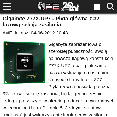
Gigabyte Z77X-UP7 - Płyta główna z 32
fazową sekcją zasilania!
AviELlukasz
, 04-06-2012 20:48
Gigabyte zaprezentowało
szerokiej publiczności swoją
najnowszą flagową konstrukcję
Z77X-UP7, opartą jak sama
nazwa wskazuje na ostatnim
chipsecie firmy Intel - Z77.
Płyta główna posiada potężną
32-fazową sekcję zasilania, będąc jednocześnie
jedną z pierwszych w ofercie producenta wykonanych
w technologii Ultra Durable 5. Jednym z atutów
„mobasa” jest wykorzystanie kontrolerów zasilania