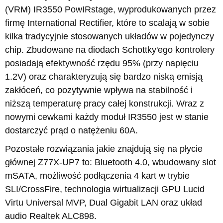
(VRM) IR3550 PowIRstage, wyprodukowanych przez
firmę International Rectifier, które to scalają w sobie
kilka tradycyjnie stosowanych układów w pojedynczy
chip. Zbudowane na diodach Schottky'ego kontrolery
posiadają efektywność rzędu 95% (przy napięciu
1.2V) oraz charakteryzują się bardzo niską emisją
zakłóceń, co pozytywnie wpływa na stabilność i
niższą temperaturę pracy całej konstrukcji. Wraz z
nowymi cewkami każdy moduł IR3550 jest w stanie
dostarczyć prąd o natężeniu 60A.
Pozostałe rozwiązania jakie znajdują się na płycie
głównej Z77X-UP7 to: Bluetooth 4.0, wbudowany slot
mSATA, możliwość podłączenia 4 kart w trybie
SLI/CrossFire, technologia wirtualizacji GPU Lucid
Virtu Universal MVP, Dual Gigabit LAN oraz układ
audio Realtek ALC898.