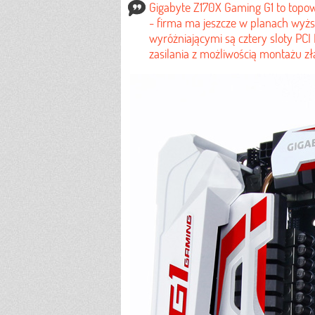
Gigabyte Z170X Gaming G1 to topo
- firma ma jeszcze w planach wyższ
wyróżniającymi są cztery sloty PCI
zasilania z możliwością montażu zł