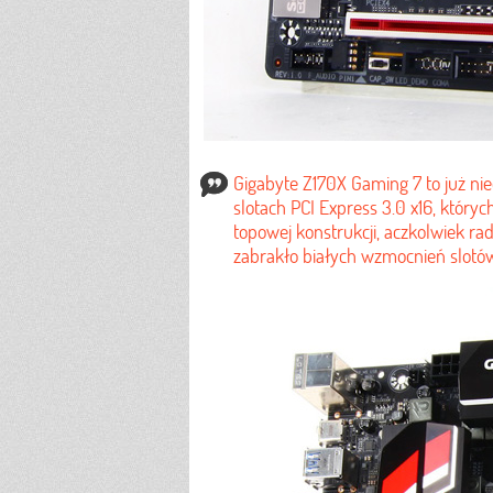
Gigabyte Z170X Gaming 7 to już nie
slotach PCI Express 3.0 x16, który
topowej konstrukcji, aczkolwiek radi
zabrakło białych wzmocnień slotów