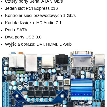
Cztery porty Serial ATA 3 Gb/s
Jeden slot PCI Express x16
Kontroler sieci przewodowych 1 Gb/s
Kodek dźwięku: HD Audio 7.1
Port eSATA
Dwa porty USB 3.0
Wyjścia obrazu: DVI, HDMI, D-Sub