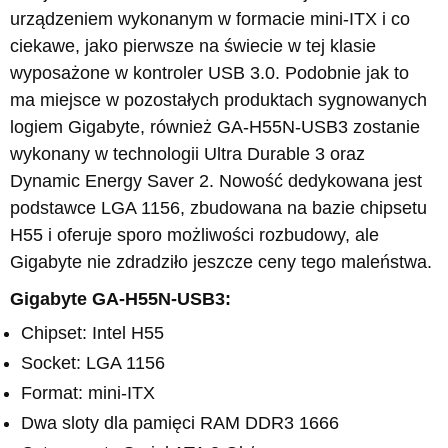
urządzeniem wykonanym w formacie mini-ITX i co
ciekawe, jako pierwsze na świecie w tej klasie
wyposażone w kontroler USB 3.0. Podobnie jak to
ma miejsce w pozostałych produktach sygnowanych
logiem Gigabyte, również GA-H55N-USB3 zostanie
wykonany w technologii Ultra Durable 3 oraz
Dynamic Energy Saver 2. Nowość dedykowana jest
podstawce LGA 1156, zbudowana na bazie chipsetu
H55 i oferuje sporo możliwości rozbudowy, ale
Gigabyte nie zdradziło jeszcze ceny tego maleństwa.
Gigabyte GA-H55N-USB3:
Chipset: Intel H55
Socket: LGA 1156
Format: mini-ITX
Dwa sloty dla pamięci RAM DDR3 1666