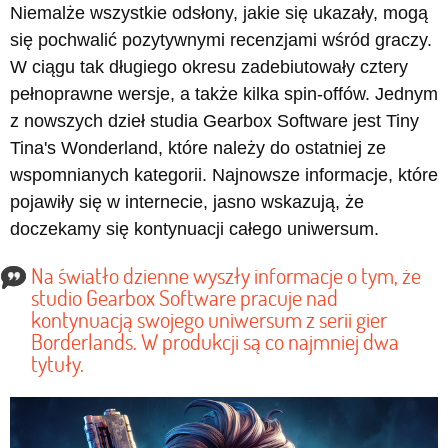
Niemalże wszystkie odsłony, jakie się ukazały, mogą
się pochwalić pozytywnymi recenzjami wśród graczy.
W ciągu tak długiego okresu zadebiutowały cztery
pełnoprawne wersje, a także kilka spin-offów. Jednym
z nowszych dzieł studia Gearbox Software jest Tiny
Tina's Wonderland, które należy do ostatniej ze
wspomnianych kategorii. Najnowsze informacje, które
pojawiły się w internecie, jasno wskazują, że
doczekamy się kontynuacji całego uniwersum.
Na światło dzienne wyszły informacje o tym, że
studio Gearbox Software pracuje nad
kontynuacją swojego uniwersum z serii gier
Borderlands. W produkcji są co najmniej dwa
tytuły.