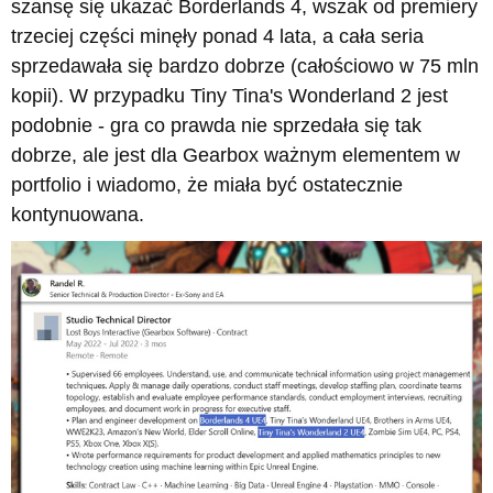
szansę się ukazać Borderlands 4, wszak od premiery
trzeciej części minęły ponad 4 lata, a cała seria
sprzedawała się bardzo dobrze (całościowo w 75 mln
kopii). W przypadku Tiny Tina's Wonderland 2 jest
podobnie - gra co prawda nie sprzedała się tak
dobrze, ale jest dla Gearbox ważnym elementem w
portfolio i wiadomo, że miała być ostatecznie
kontynuowana.