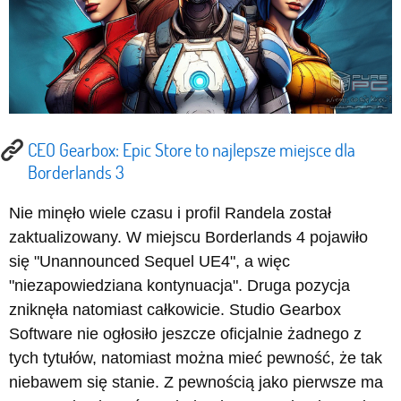
CEO Gearbox: Epic Store to najlepsze miejsce dla
Borderlands 3
Nie minęło wiele czasu i profil Randela został
zaktualizowany. W miejscu Borderlands 4 pojawiło
się "Unannounced Sequel UE4", a więc
"niezapowiedziana kontynuacja". Druga pozycja
zniknęła natomiast całkowicie. Studio Gearbox
Software nie ogłosiło jeszcze oficjalnie żadnego z
tych tytułów, natomiast można mieć pewność, że tak
niebawem się stanie. Z pewnością jako pierwsze ma