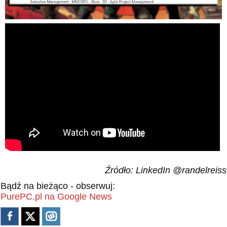
Źródło: LinkedIn @randelreiss
Bądź na bieżąco - obserwuj:
PurePC.pl na Google News