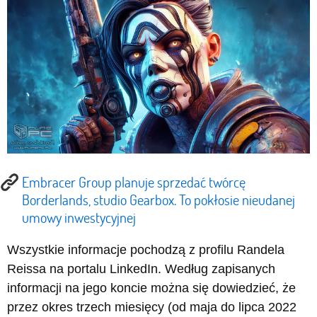
Embracer Group planuje sprzedać twórcę
Borderlands, studio Gearbox. To pokłosie nieudanej
umowy inwestycyjnej
Wszystkie informacje pochodzą z profilu Randela
Reissa na portalu LinkedIn. Według zapisanych
informacji na jego koncie można się dowiedzieć, że
przez okres trzech miesięcy (od maja do lipca 2022