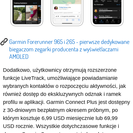
Garmin Forerunner 965 i 265 - pierwsze dedykowane
biegaczom zegarki producenta z wyświetlaczami
AMOLED
Dodatkowo, użytkownicy otrzymują rozszerzone
funkcje LiveTrack, umożliwiające powiadamianie
wybranych kontaktów o rozpoczęciu aktywności, jak
również dostęp do ekskluzywnych odznak i ramek
profilu w aplikacji. Garmin Connect Plus jest dostępny
z 30-dniowym bezpłatnym okresem próbnym, po
którym kosztuje 6,99 USD miesięcznie lub 69,99
USD rocznie. Wszystkie dotychczasowe funkcje i