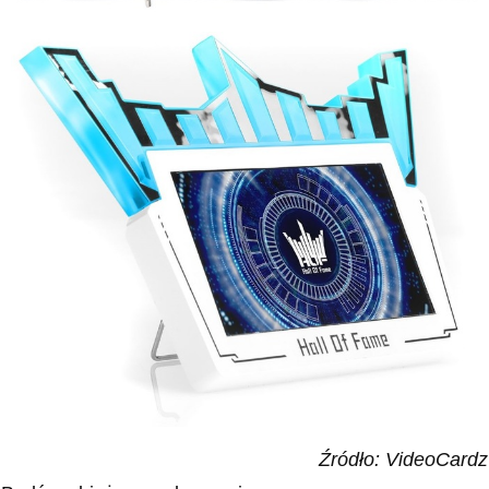
Źródło: VideoCardz