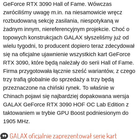
GeForce RTX 3090 Hall of Fame. Wówczas
zwróciliśmy uwagę m.in. na niesamowicie wręcz
rozbudowaną sekcję zasilania, niespotykaną w
żadnym innym, niereferencyjnym projekcie. Choć o
topowych konstrukcjach GALAX słyszeliśmy już od
wielu tygodni, to producent dopiero teraz zdecydował
się na oficjalne ujawnienie wszystkich kart GeForce
RTX 3090, które będą należały do serii Hall of Fame.
Firma przygotowała łącznie sześć wariantów, z czego
trzy trafią globalnie do sprzedaży a trzy będą
przeznaczone na chiński rynek. To właśnie w
Chinach pojawi się najbardziej dopakowana wersja
GALAX GeForce RTX 3090 HOF OC Lab Edition z
taktowaniem w trybie GPU Boost podniesionym do
1905 MHz.
GALAX oficjalnie zaprezentował serię kart