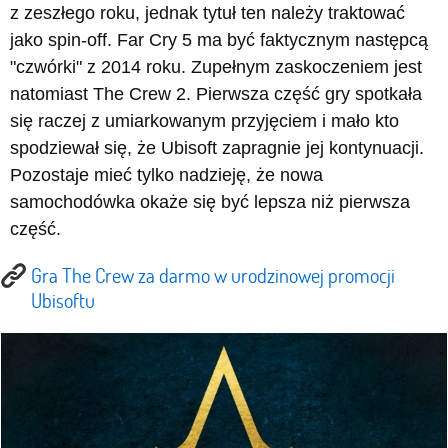
z zeszłego roku, jednak tytuł ten należy traktować
jako spin-off. Far Cry 5 ma być faktycznym następcą
"czwórki" z 2014 roku. Zupełnym zaskoczeniem jest
natomiast The Crew 2. Pierwsza część gry spotkała
się raczej z umiarkowanym przyjęciem i mało kto
spodziewał się, że Ubisoft zapragnie jej kontynuacji.
Pozostaje mieć tylko nadzieję, że nowa
samochodówka okaże się być lepsza niż pierwsza
część.
Gra The Crew za darmo w urodzinowej promocji
Ubisoftu