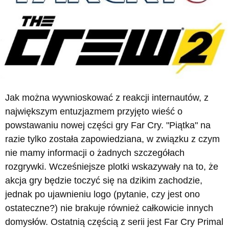
Jak można wywnioskować z reakcji internautów, z
największym entuzjazmem przyjęto wieść o
powstawaniu nowej części gry Far Cry. "Piątka" na
razie tylko została zapowiedziana, w związku z czym
nie mamy informacji o żadnych szczegółach
rozgrywki. Wcześniejsze plotki wskazywały na to, że
akcja gry będzie toczyć się na dzikim zachodzie,
jednak po ujawnieniu logo (pytanie, czy jest ono
ostateczne?) nie brakuje również całkowicie innych
domysłów. Ostatnią częścią z serii jest Far Cry Primal