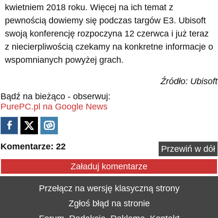
kwietniem 2018 roku. Więcej na ich temat z
pewnością dowiemy się podczas targów E3. Ubisoft
swoją konferencję rozpoczyna 12 czerwca i już teraz
z niecierpliwością czekamy na konkretne informacje o
wspomnianych powyżej grach.
Źródło: Ubisoft
Bądź na bieżąco - obserwuj:
PurePC.pl na Google News
Komentarze: 22
Przewiń w dół
Załaduj komentarze
Przełącz na wersję klasyczną strony
Zgłoś błąd na stronie