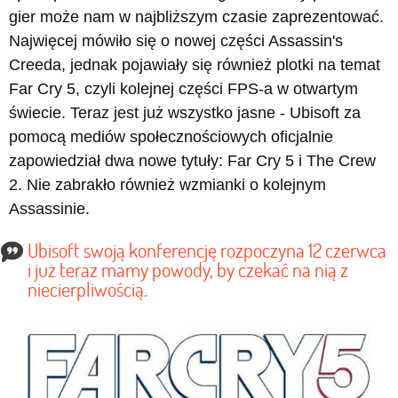
gier może nam w najbliższym czasie zaprezentować.
Najwięcej mówiło się o nowej części Assassin's
Creeda, jednak pojawiały się również plotki na temat
Far Cry 5, czyli kolejnej części FPS-a w otwartym
świecie. Teraz jest już wszystko jasne - Ubisoft za
pomocą mediów społecznościowych oficjalnie
zapowiedział dwa nowe tytuły: Far Cry 5 i The Crew
2. Nie zabrakło również wzmianki o kolejnym
Assassinie.
Ubisoft swoją konferencję rozpoczyna 12 czerwca
i już teraz mamy powody, by czekać na nią z
niecierpliwością.