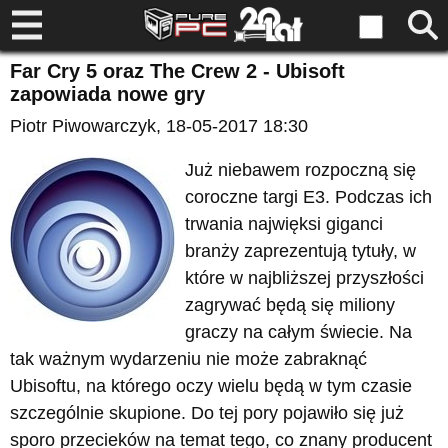
Far Cry 5 oraz The Crew 2 - Ubisoft
zapowiada nowe gry
Piotr Piwowarczyk
, 18-05-2017 18:30
Już niebawem rozpoczną się
coroczne targi E3. Podczas ich
trwania najwięksi giganci
branży zaprezentują tytuły, w
które w najbliższej przyszłości
zagrywać będą się miliony
graczy na całym świecie. Na
tak ważnym wydarzeniu nie może zabraknąć
Ubisoftu, na którego oczy wielu będą w tym czasie
szczególnie skupione. Do tej pory pojawiło się już
sporo przecieków na temat tego, co znany producent