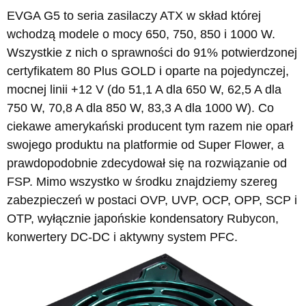
EVGA G5 to seria zasilaczy ATX w skład której
wchodzą modele o mocy 650, 750, 850 i 1000 W.
Wszystkie z nich o sprawności do 91% potwierdzonej
certyfikatem 80 Plus GOLD i oparte na pojedynczej,
mocnej linii +12 V (do 51,1 A dla 650 W, 62,5 A dla
750 W, 70,8 A dla 850 W, 83,3 A dla 1000 W). Co
ciekawe amerykański producent tym razem nie oparł
swojego produktu na platformie od Super Flower, a
prawdopodobnie zdecydował się na rozwiązanie od
FSP. Mimo wszystko w środku znajdziemy szereg
zabezpieczeń w postaci OVP, UVP, OCP, OPP, SCP i
OTP, wyłącznie japońskie kondensatory Rubycon,
konwertery DC-DC i aktywny system PFC.