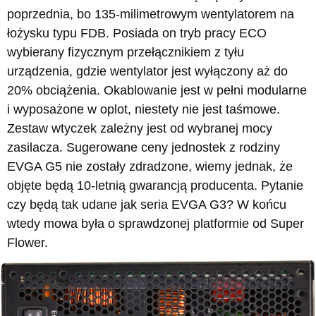
poprzednia, bo 135-milimetrowym wentylatorem na
łożysku typu FDB. Posiada on tryb pracy ECO
wybierany fizycznym przełącznikiem z tyłu
urządzenia, gdzie wentylator jest wyłączony aż do
20% obciążenia. Okablowanie jest w pełni modularne
i wyposażone w oplot, niestety nie jest taśmowe.
Zestaw wtyczek zależny jest od wybranej mocy
zasilacza. Sugerowane ceny jednostek z rodziny
EVGA G5 nie zostały zdradzone, wiemy jednak, że
objęte będą 10-letnią gwarancją producenta. Pytanie
czy będą tak udane jak seria EVGA G3? W końcu
wtedy mowa była o sprawdzonej platformie od Super
Flower.