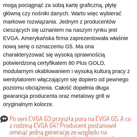
mogą pociągnąć za sobą kartę graficzną, płytę
główną czy nośniki danych. Warto więc wybierać
markowe rozwiązania. Jednym z producentów
cieszących się uznaniem na naszym rynku jest
EVGA. Amerykańska firma zaprezentowała właśnie
nową serię o oznaczeniu G5. Ma ona
charakteryzować się wysoką sprawnością
potwierdzoną certyfikatem 80 Plus GOLD,
modularnym okablowaniem i wysoką kulturą pracy z
wentylatorem włączającym się dopiero od pewnego
poziomu obciążenia. Całość dopełnia długa
gwarancja producenta oraz metalowy grill w
oryginalnym kolorze.
Po serii EVGA G3 przyszła pora na EVGA G5. A co
z rodziną EVGA G4? Producent postanowił
ominąć jedną generację ze względu na