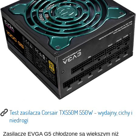
Test zasilacza Corsair TX550M 550W - wydajny, cichy i
niedrogi
Zasilacze EVGA G5 chłodzone są większym niż