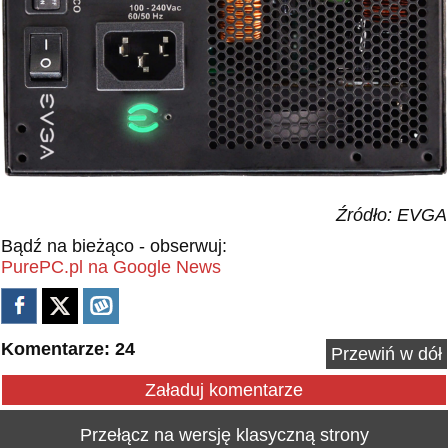
Źródło: EVGA
Bądź na bieżąco - obserwuj:
PurePC.pl na Google News
Komentarze: 24
Przewiń w dół
Załaduj komentarze
Przełącz na wersję klasyczną strony