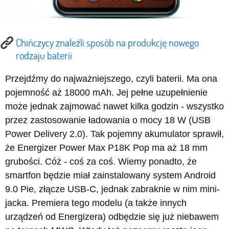
Chińczycy znaleźli sposób na produkcję nowego
rodzaju baterii
Przejdźmy do najważniejszego, czyli baterii. Ma ona
pojemność aż 18000 mAh. Jej pełne uzupełnienie
może jednak zajmować nawet kilka godzin - wszystko
przez zastosowanie ładowania o mocy 18 W (USB
Power Delivery 2.0). Tak pojemny akumulator sprawił,
że Energizer Power Max P18K Pop ma aż 18 mm
grubości. Cóż - coś za coś. Wiemy ponadto, że
smartfon będzie miał zainstalowany system Android
9.0 Pie, złącze USB-C, jednak zabraknie w nim mini-
jacka. Premiera tego modelu (a także innych
urządzeń od Energizera) odbędzie się już niebawem