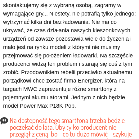
skontaktujemy się z wybraną osobą, zagramy w
wymagające gry... Niestety, nie potrafią tylko jednego:
wytrzymać kilka dni bez ładowania. Nie ma co
ukrywać, że czas działania naszych kieszonkowych
urządzeń od zawsze pozostawia wiele do życzenia i
mało jest na rynku modeli z którymi nie musimy
przejmować się położeniem ładowarki. Na szczęście
producenci widzą ten problem i starają się coś z tym
zrobić. Przodownikiem rebelii przeciwko aktualnemu
porządkowi chce zostać firma Energizer, która na
targach MWC zaprezentuje różne smartfony z
pojemnymi akumulatorami. Jednym z nich będzie
model Power Max P18K Pop.
Na dostępność tego smartfona trzeba będzie
poczekać do lata. Oby tylko producent nie
przegiął z ceną, bo - co tu dużo mówić - szykuje