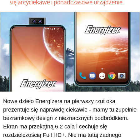
się arcyciekawe i ponadczasowe urządzenie.
Nowe dzieło Energizera na pierwszy rzut oka
prezentuje się naprawdę ciekawie - mamy tu zupełnie
bezramkowy design z nieznacznych podbródkiem.
Ekran ma przekątną 6,2 cala i cechuje się
rozdzielczością Full HD+. Nie ma tutaj żadnego