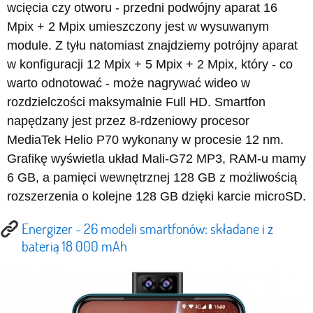
wcięcia czy otworu - przedni podwójny aparat 16
Mpix + 2 Mpix umieszczony jest w wysuwanym
module. Z tyłu natomiast znajdziemy potrójny aparat
w konfiguracji 12 Mpix + 5 Mpix + 2 Mpix, który - co
warto odnotować - może nagrywać wideo w
rozdzielczości maksymalnie Full HD. Smartfon
napędzany jest przez 8-rdzeniowy procesor
MediaTek Helio P70 wykonany w procesie 12 nm.
Grafikę wyświetla układ Mali-G72 MP3, RAM-u mamy
6 GB, a pamięci wewnętrznej 128 GB z możliwością
rozszerzenia o kolejne 128 GB dzięki karcie microSD.
Energizer - 26 modeli smartfonów: składane i z
baterią 18 000 mAh