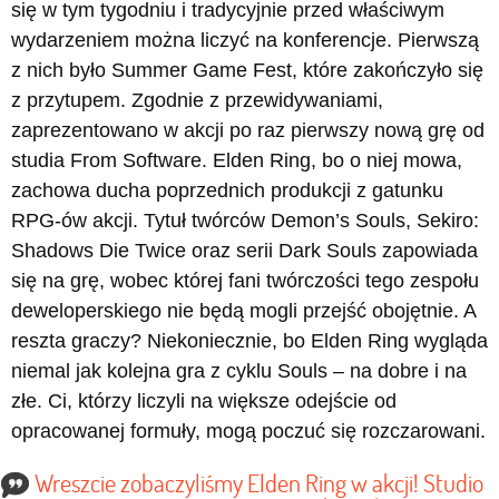
się w tym tygodniu i tradycyjnie przed właściwym
wydarzeniem można liczyć na konferencje. Pierwszą
z nich było Summer Game Fest, które zakończyło się
z przytupem. Zgodnie z przewidywaniami,
zaprezentowano w akcji po raz pierwszy nową grę od
studia From Software. Elden Ring, bo o niej mowa,
zachowa ducha poprzednich produkcji z gatunku
RPG-ów akcji. Tytuł twórców Demon’s Souls, Sekiro:
Shadows Die Twice oraz serii Dark Souls zapowiada
się na grę, wobec której fani twórczości tego zespołu
deweloperskiego nie będą mogli przejść obojętnie. A
reszta graczy? Niekoniecznie, bo Elden Ring wygląda
niemal jak kolejna gra z cyklu Souls – na dobre i na
złe. Ci, którzy liczyli na większe odejście od
opracowanej formuły, mogą poczuć się rozczarowani.
Wreszcie zobaczyliśmy Elden Ring w akcji! Studio