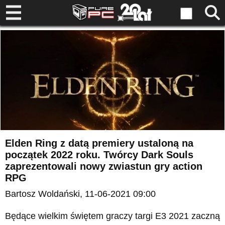
Elden Ring z datą premiery ustaloną na
początek 2022 roku. Twórcy Dark Souls
zaprezentowali nowy zwiastun gry action
RPG
Bartosz Woldański
, 11-06-2021 09:00
Będące wielkim świętem graczy targi E3 2021 zaczną