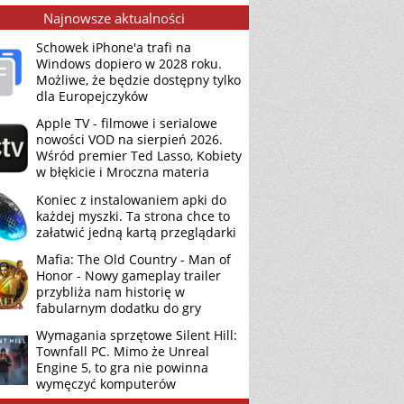
Najnowsze aktualności
Schowek iPhone'a trafi na
Windows dopiero w 2028 roku.
Możliwe, że będzie dostępny tylko
dla Europejczyków
Apple TV - filmowe i serialowe
nowości VOD na sierpień 2026.
Wśród premier Ted Lasso, Kobiety
w błękicie i Mroczna materia
Koniec z instalowaniem apki do
każdej myszki. Ta strona chce to
załatwić jedną kartą przeglądarki
Mafia: The Old Country - Man of
Honor - Nowy gameplay trailer
przybliża nam historię w
fabularnym dodatku do gry
Wymagania sprzętowe Silent Hill:
Townfall PC. Mimo że Unreal
Engine 5, to gra nie powinna
wymęczyć komputerów