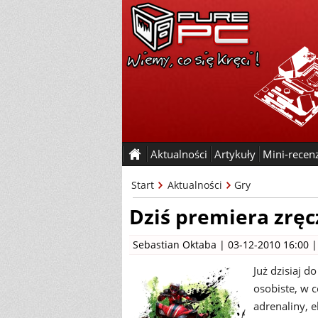
Aktualności
Artykuły
Mini-recen
Start
Aktualności
Gry
Dziś premiera zrę
Sebastian Oktaba
| 03-12-2010 16:00 
Już dzisiaj d
osobiste, w c
adrenaliny, 