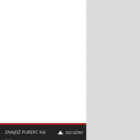
ZNAJDŹ PUREPC NA
DO GÓRY