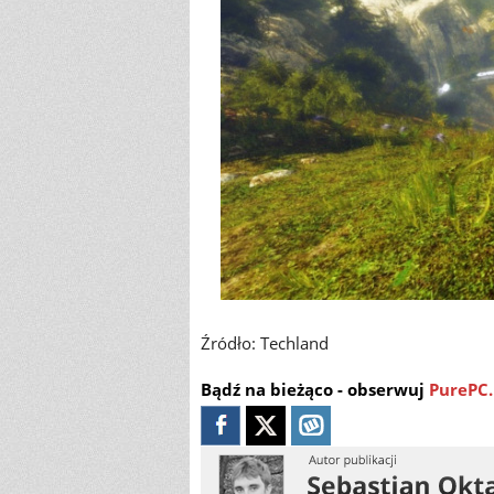
Źródło: Techland
Bądź na bieżąco - obserwuj
PurePC.