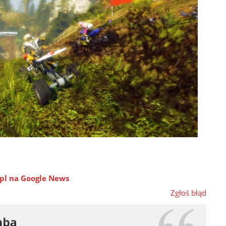
pl na Google News
Zgłoś błąd