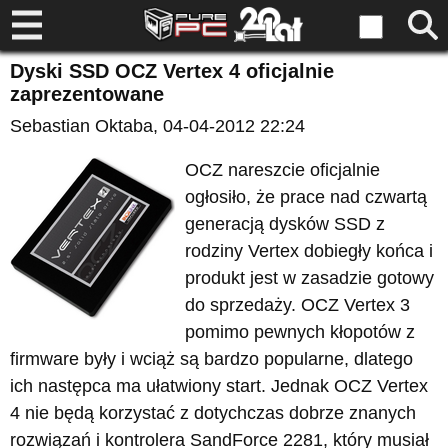
Dyski SSD OCZ Vertex 4 oficjalnie
zaprezentowane
Sebastian Oktaba
, 04-04-2012 22:24
OCZ nareszcie oficjalnie
ogłosiło, że prace nad czwartą
generacją dysków SSD z
rodziny Vertex dobiegły końca i
produkt jest w zasadzie gotowy
do sprzedaży. OCZ Vertex 3
pomimo pewnych kłopotów z
firmware były i wciąż są bardzo popularne, dlatego
ich następca ma ułatwiony start. Jednak OCZ Vertex
4 nie będą korzystać z dotychczas dobrze znanych
rozwiązań i kontrolera SandForce 2281, który musiał