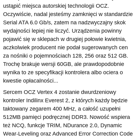
ustąpić miejsca autorskiej technologii OCZ.
Oczywiście, nadal jesteśmy zamknięci w standardzie
Serial ATA 6.0 Gb/s, zatem na nadzwyczajny skok
wydajności lepiej nie liczyć. Urządzenia powinny
pojawić się w sklepach w drugiej połowie kwietnia,
aczkolwiek producent nie podał sugerowanych cen
za nośniki o pojemnościach 128, 256 oraz 512 GB.
Trochę brakuje wersji 60GB, ale prawdopodobnie
wynika to ze specyfikacji kontrolera albo ociera o
kwestie opłacalności...
Sercem OCZ Vertex 4 zostanie dwurdzeniowy
kontroler Indilinx Everest 2, z których każdy będzie
taktowany zegarem 400 MHz, a całość uzupełni
512MB pamięci podręcznej DDR3. Nowość wspiera
też NCQ, funkcje TRIM, NDurance 2.0, Dynamic
Wear-Leveling oraz Advanced Error Correction Code