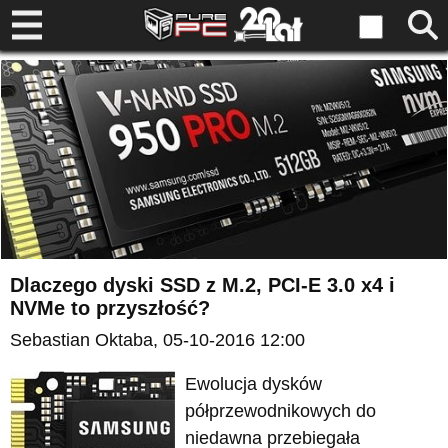
Dlaczego dyski SSD z M.2, PCI-E 3.0 x4 i
NVMe to przyszłość?
Sebastian Oktaba
, 05-10-2016 12:00
Ewolucja dysków
półprzewodnikowych do
niedawna przebiegała