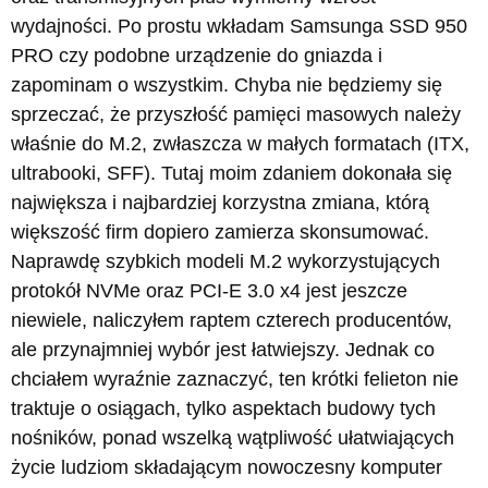
wydajności. Po prostu wkładam Samsunga SSD 950
PRO czy podobne urządzenie do gniazda i
zapominam o wszystkim. Chyba nie będziemy się
sprzeczać, że przyszłość pamięci masowych należy
właśnie do M.2, zwłaszcza w małych formatach (ITX,
ultrabooki, SFF). Tutaj moim zdaniem dokonała się
największa i najbardziej korzystna zmiana, którą
większość firm dopiero zamierza skonsumować.
Naprawdę szybkich modeli M.2 wykorzystujących
protokół NVMe oraz PCI-E 3.0 x4 jest jeszcze
niewiele, naliczyłem raptem czterech producentów,
ale przynajmniej wybór jest łatwiejszy. Jednak co
chciałem wyraźnie zaznaczyć, ten krótki felieton nie
traktuje o osiągach, tylko aspektach budowy tych
nośników, ponad wszelką wątpliwość ułatwiających
życie ludziom składającym nowoczesny komputer