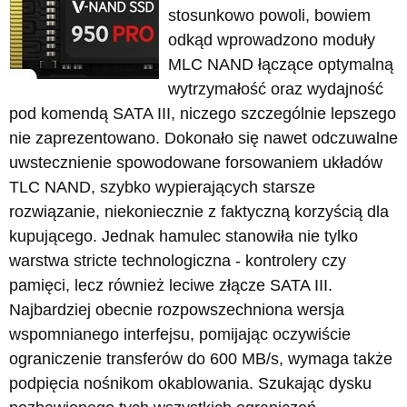
stosunkowo powoli, bowiem
odkąd wprowadzono moduły
MLC NAND łączące optymalną
wytrzymałość oraz wydajność
pod komendą SATA III, niczego szczególnie lepszego
nie zaprezentowano. Dokonało się nawet odczuwalne
uwstecznienie spowodowane forsowaniem układów
TLC NAND, szybko wypierających starsze
rozwiązanie, niekoniecznie z faktyczną korzyścią dla
kupującego. Jednak hamulec stanowiła nie tylko
warstwa stricte technologiczna - kontrolery czy
pamięci, lecz również leciwe złącze SATA III.
Najbardziej obecnie rozpowszechniona wersja
wspomnianego interfejsu, pomijając oczywiście
ograniczenie transferów do 600 MB/s, wymaga także
podpięcia nośnikom okablowania. Szukając dysku