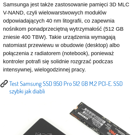
Samsunga jest także zastosowanie pamięci 3D MLC
V-NAND, czyli wielowarstwowych modułów
odpowiadających 40 nm litografii, co zapewnia
nośnikom ponadprzeciętną wytrzymałość (512 GB
zniesie 400 TBW). Takie urządzenia wymagają
natomiast przewiewu w obudowie (desktop) albo
połączenia z radiatorem (notebook), ponieważ
kontroler potrafi się solidnie rozgrzać podczas
intensywnej, wielogodzinnej pracy.
Test Samsung SSD 950 Pro 512 GB M.2 PCI-E. SSD
szybki jak diabli