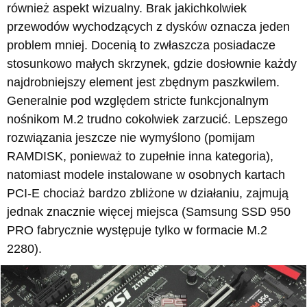
również aspekt wizualny. Brak jakichkolwiek
przewodów wychodzących z dysków oznacza jeden
problem mniej. Docenią to zwłaszcza posiadacze
stosunkowo małych skrzynek, gdzie dosłownie każdy
najdrobniejszy element jest zbędnym paszkwilem.
Generalnie pod względem stricte funkcjonalnym
nośnikom M.2 trudno cokolwiek zarzucić. Lepszego
rozwiązania jeszcze nie wymyślono (pomijam
RAMDISK, ponieważ to zupełnie inna kategoria),
natomiast modele instalowane w osobnych kartach
PCI-E chociaż bardzo zbliżone w działaniu, zajmują
jednak znacznie więcej miejsca (Samsung SSD 950
PRO fabrycznie występuje tylko w formacie M.2
2280).