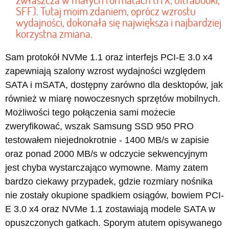
SFF). Tutaj moim zdaniem, oprócz wzrostu
wydajności, dokonała się największa i najbardziej
korzystna zmiana.
Sam protokół NVMe 1.1 oraz interfejs PCI-E 3.0 x4
zapewniają szalony wzrost wydajności względem
SATA i mSATA, dostępny zarówno dla desktopów, jak
również w miarę nowoczesnych sprzętów mobilnych.
Możliwości tego połączenia sami możecie
zweryfikować, wszak Samsung SSD 950 PRO
testowałem niejednokrotnie - 1400 MB/s w zapisie
oraz ponad 2000 MB/s w odczycie sekwencyjnym
jest chyba wystarczająco wymowne. Mamy zatem
bardzo ciekawy przypadek, gdzie rozmiary nośnika
nie zostały okupione spadkiem osiągów, bowiem PCI-
E 3.0 x4 oraz NVMe 1.1 zostawiają modele SATA w
opuszczonych gatkach. Sporym atutem opisywanego