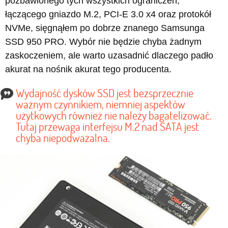
pozbawionego tych wszystkich ograniczeń,
łączącego gniazdo M.2, PCI-E 3.0 x4 oraz protokół
NVMe, sięgnąłem po dobrze znanego Samsunga
SSD 950 PRO. Wybór nie będzie chyba żadnym
zaskoczeniem, ale warto uzasadnić dlaczego padło
akurat na nośnik akurat tego producenta.
Wydajność dysków SSD jest bezsprzecznie
ważnym czynnikiem, niemniej aspektów
użytkowych również nie należy bagatelizować.
Tutaj przewaga interfejsu M.2 nad SATA jest
chyba niepodważalna.