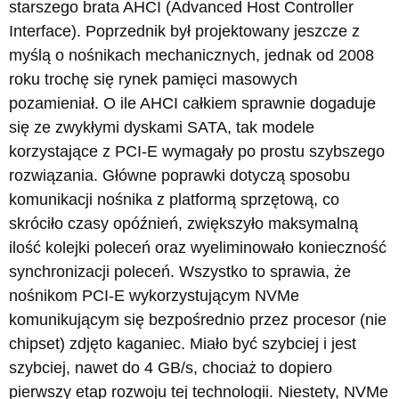
starszego brata AHCI (Advanced Host Controller
Interface). Poprzednik był projektowany jeszcze z
myślą o nośnikach mechanicznych, jednak od 2008
roku trochę się rynek pamięci masowych
pozamieniał. O ile AHCI całkiem sprawnie dogaduje
się ze zwykłymi dyskami SATA, tak modele
korzystające z PCI-E wymagały po prostu szybszego
rozwiązania. Główne poprawki dotyczą sposobu
komunikacji nośnika z platformą sprzętową, co
skróciło czasy opóźnień, zwiększyło maksymalną
ilość kolejki poleceń oraz wyeliminowało konieczność
synchronizacji poleceń. Wszystko to sprawia, że
nośnikom PCI-E wykorzystującym NVMe
komunikującym się bezpośrednio przez procesor (nie
chipset) zdjęto kaganiec. Miało być szybciej i jest
szybciej, nawet do 4 GB/s, chociaż to dopiero
pierwszy etap rozwoju tej technologii. Niestety, NVMe