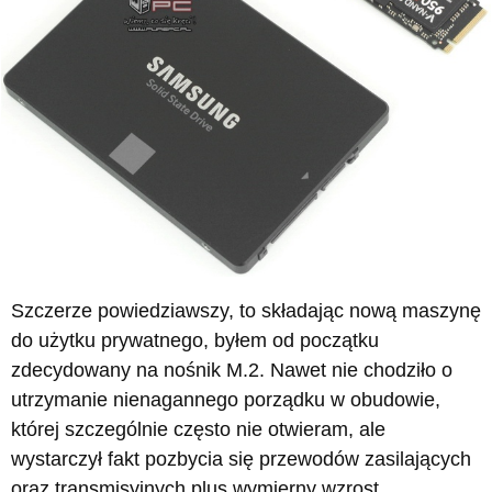
Szczerze powiedziawszy, to składając nową maszynę
do użytku prywatnego, byłem od początku
zdecydowany na nośnik M.2. Nawet nie chodziło o
utrzymanie nienagannego porządku w obudowie,
której szczególnie często nie otwieram, ale
wystarczył fakt pozbycia się przewodów zasilających
oraz transmisyjnych plus wymierny wzrost