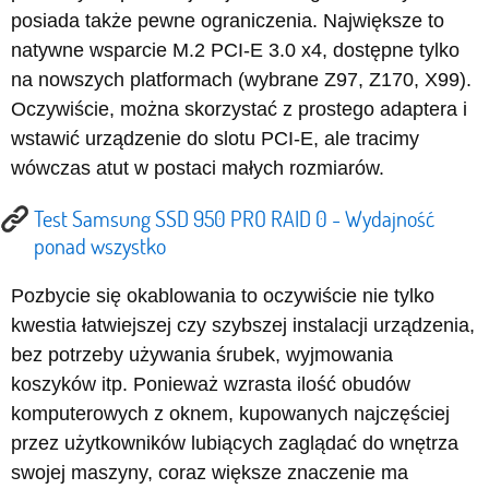
posiada także pewne ograniczenia. Największe to
natywne wsparcie M.2 PCI-E 3.0 x4, dostępne tylko
na nowszych platformach (wybrane Z97, Z170, X99).
Oczywiście, można skorzystać z prostego adaptera i
wstawić urządzenie do slotu PCI-E, ale tracimy
wówczas atut w postaci małych rozmiarów.
Test Samsung SSD 950 PRO RAID 0 - Wydajność
ponad wszystko
Pozbycie się okablowania to oczywiście nie tylko
kwestia łatwiejszej czy szybszej instalacji urządzenia,
bez potrzeby używania śrubek, wyjmowania
koszyków itp. Ponieważ wzrasta ilość obudów
komputerowych z oknem, kupowanych najczęściej
przez użytkowników lubiących zaglądać do wnętrza
swojej maszyny, coraz większe znaczenie ma