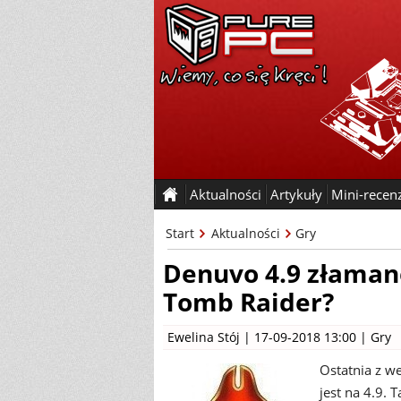
Aktualności
Artykuły
Mini-recen
Start
Aktualności
Gry
Denuvo 4.9 złamane
Tomb Raider?
Ewelina Stój
| 17-09-2018 13:00 |
Gry
Ostatnia z w
jest na 4.9.