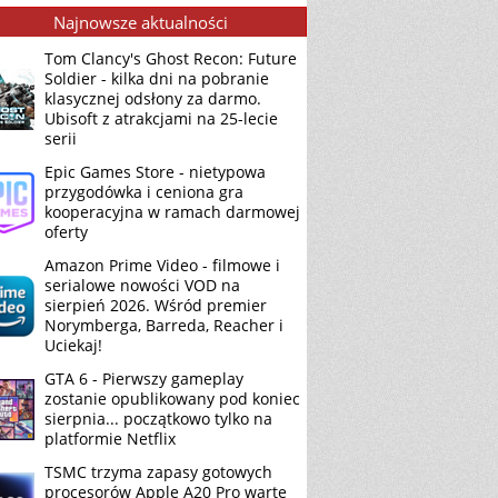
Najnowsze aktualności
Tom Clancy's Ghost Recon: Future
Soldier - kilka dni na pobranie
klasycznej odsłony za darmo.
Ubisoft z atrakcjami na 25-lecie
serii
Epic Games Store - nietypowa
przygodówka i ceniona gra
kooperacyjna w ramach darmowej
oferty
Amazon Prime Video - filmowe i
serialowe nowości VOD na
sierpień 2026. Wśród premier
Norymberga, Barreda, Reacher i
Uciekaj!
GTA 6 - Pierwszy gameplay
zostanie opublikowany pod koniec
sierpnia... początkowo tylko na
platformie Netflix
TSMC trzyma zapasy gotowych
procesorów Apple A20 Pro warte