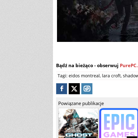
Bądź na bieżąco - obserwuj
PurePC.
Tagi:
eidos montreal
,
lara croft
,
shadow
Powiązane publikacje