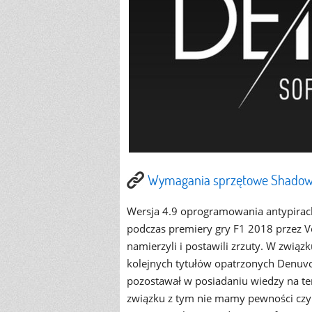
Wymagania sprzętowe Shadow 
Wersja 4.9 oprogramowania antypirac
podczas premiery gry F1 2018 przez Vo
namierzyli i postawili zrzuty. W związ
kolejnych tytułów opatrzonych Denuvo
pozostawał w posiadaniu wiedzy na te
związku z tym nie mamy pewności czy 