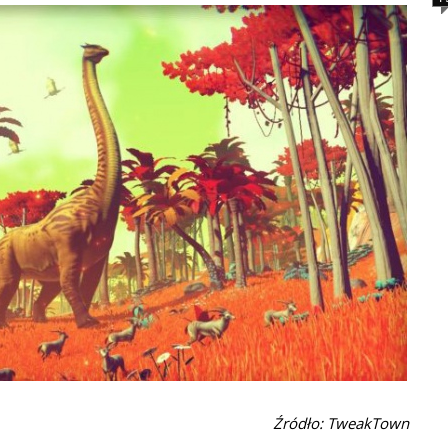
Źródło: TweakTown