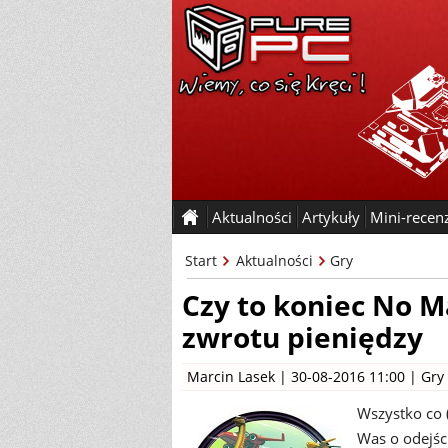
Aktualności
Artykuły
Mini-recen
Start
Aktualności
Gry
Czy to koniec No M
zwrotu pieniędzy
Marcin Lasek
| 30-08-2016 11:00 |
Gry
Wszystko co 
Was o odejśc