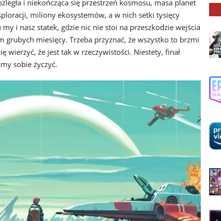
ozległa i niekończąca się przestrzeń kosmosu, masa planet
loracji, miliony ekosystemów, a w nich setki tysięcy
 i nasz statek, gdzie nic nie stoi na przeszkodzie wejścia
im grubych miesięcy. Trzeba przyznać, że wszystko to brzmi
 wierzyć, że jest tak w rzeczywistości. Niestety, finał
śmy sobie życzyć.