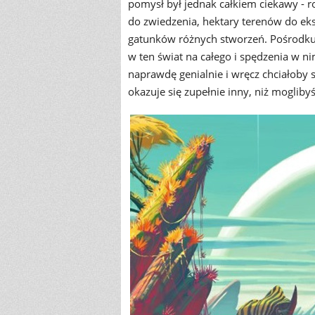
pomysł był jednak całkiem ciekawy - r
do zwiedzenia, hektary terenów do eksp
gatunków różnych stworzeń. Pośrodku my
w ten świat na całego i spędzenia w n
naprawdę genialnie i wręcz chciałoby się
okazuje się zupełnie inny, niż mogliby