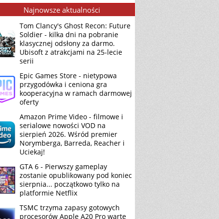
Najnowsze aktualności
Tom Clancy's Ghost Recon: Future
Soldier - kilka dni na pobranie
klasycznej odsłony za darmo.
Ubisoft z atrakcjami na 25-lecie
serii
Epic Games Store - nietypowa
przygodówka i ceniona gra
kooperacyjna w ramach darmowej
oferty
Amazon Prime Video - filmowe i
serialowe nowości VOD na
sierpień 2026. Wśród premier
Norymberga, Barreda, Reacher i
Uciekaj!
GTA 6 - Pierwszy gameplay
zostanie opublikowany pod koniec
sierpnia... początkowo tylko na
platformie Netflix
TSMC trzyma zapasy gotowych
procesorów Apple A20 Pro warte